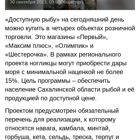
30 сентября 2023, 09:50
Общество
«Доступную рыбу» на сегодняшний день
можно купить в четырех объектах розничной
торговли. Это магазины «Первый»,
«Максим плюс», «Олимпик» и
«Шестерочка». В рамках регионального
проекта ногликцы могут приобрести дары
моря с минимальной наценкой не более
15%. Цель программы – обеспечить
население Сахалинской области рыбой и её
продукцией по доступной цене.
Проектом предусмотрен обязательный
перечень для реализации, к которому
относятся навага, камбала, минтай,
горбуша, кета, сельдь, треска, терпуг и