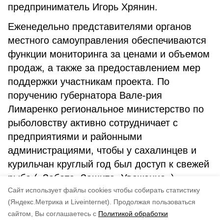
предприниматель Игорь Хрянин.
Еженедельно представителями органов
местного самоуправления обеспечиваются
функции мониторинга за ценами и объемом
продаж, а также за предоставлением мер
поддержки участникам проекта. По
поручению губернатора Вале-рия
Лимаренко региональное министерство по
рыболовству активно сотрудничает с
предприятиями и районными
администрациями, чтобы у сахалинцев и
курильчан круглый год был доступ к свежей
рыбе («Забота. Защита. Уважение»).
Cайт использует файлы cookies чтобы собирать статистику
Автор: Анна РОБАК
(Яндекс.Метрика и Liveinternet).
Продолжая пользоваться
сайтом, Вы соглашаетесь с
Политикой обработки