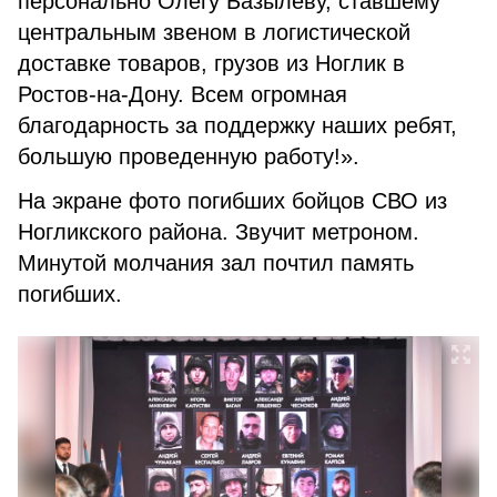
персонально Олегу Базылеву, ставшему
центральным звеном в логистической
доставке товаров, грузов из Ноглик в
Ростов-на-Дону. Всем огромная
благодарность за поддержку наших ребят,
большую проведенную работу!».
На экране фото погибших бойцов СВО из
Ногликского района. Звучит метроном.
Минутой молчания зал почтил память
погибших.