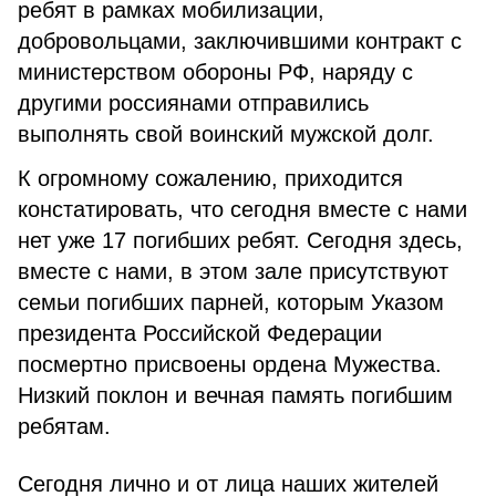
ребят в рамках мобилизации,
добровольцами, заключившими контракт с
министерством обороны РФ, наряду с
другими россиянами отправились
выполнять свой воинский мужской долг.
К огромному сожалению, приходится
констатировать, что сегодня вместе с нами
нет уже 17 погибших ребят. Сегодня здесь,
вместе с нами, в этом зале присутствуют
семьи погибших парней, которым Указом
президента Российской Федерации
посмертно присвоены ордена Мужества.
Низкий поклон и вечная память погибшим
ребятам.
Сегодня лично и от лица наших жителей