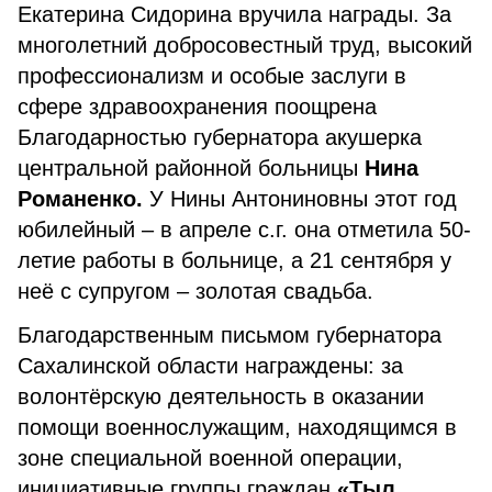
Екатерина Сидорина вручила награды. За
многолетний добросовестный труд, высокий
профессионализм и особые заслуги в
сфере здравоохранения поощрена
Благодарностью губернатора акушерка
центральной районной больницы
Нина
Романенко.
У Нины Антониновны этот год
юбилейный – в апреле с.г. она отметила 50-
летие работы в больнице, а 21 сентября у
неё с супругом – золотая свадьба.
Благодарственным письмом губернатора
Сахалинской области награждены: за
волонтёрскую деятельность в оказании
помощи военнослужащим, находящимся в
зоне специальной военной операции,
инициативные группы граждан
«Тыл.