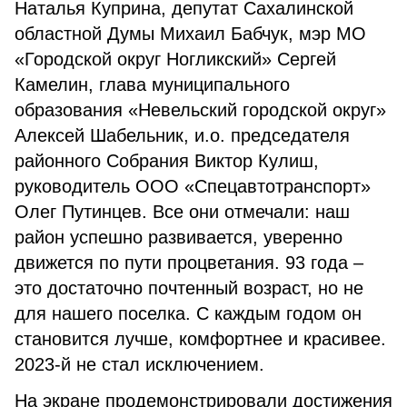
Наталья Куприна, депутат Сахалинской
областной Думы Михаил Бабчук, мэр МО
«Городской округ Ногликский» Сергей
Камелин, глава муниципального
образования «Невельский городской округ»
Алексей Шабельник, и.о. председателя
районного Собрания Виктор Кулиш,
руководитель ООО «Спецавтотранспорт»
Олег Путинцев. Все они отмечали: наш
район успешно развивается, уверенно
движется по пути процветания. 93 года –
это достаточно почтенный возраст, но не
для нашего поселка. С каждым годом он
становится лучше, комфортнее и красивее.
2023-й не стал исключением.
На экране продемонстрировали достижения