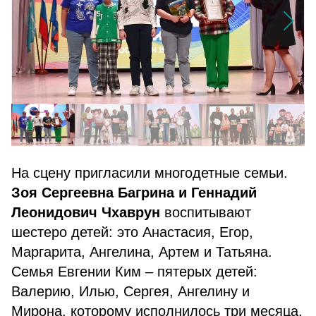
На сцену пригласили многодетные семьи.
Зоя Сергеевна Багрина и Геннадий
Леонидович Чхаврун
воспитывают
шестеро детей: это Анастасия, Егор,
Маргарита, Ангелина, Артем и Татьяна.
Семья Евгении Ким – пятерых детей:
Валерию, Илью, Сергея, Ангелину и
Мирона, которому исполнилось три месяца.