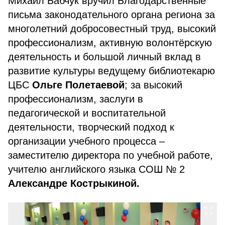
Михаил Бабчук вручил Благодарственные
письма законодательного органа региона за
многолетний добросовестный труд, высокий
профессионализм, активную волонтёрскую
деятельность и большой личный вклад в
развитие культуры ведущему библиотекарю
ЦБС
Ольге Полетаевой
; за высокий
профессионализм, заслуги в
педагогической и воспитательной
деятельности, творческий подход к
организации учебного процесса –
заместителю директора по учебной работе,
учителю английского языка СОШ № 2
Александре Кострыкиной.