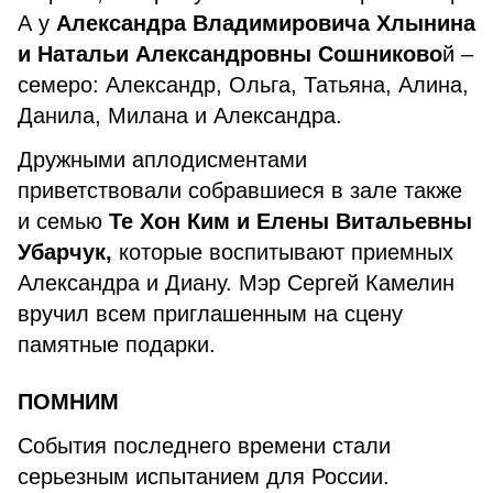
А у
Александра Владимировича Хлынина
и Натальи Александровны Сошниково
й –
семеро: Александр, Ольга, Татьяна, Алина,
Данила, Милана и Александра.
Дружными аплодисментами
приветствовали собравшиеся в зале также
и семью
Те Хон Ким и Елены Витальевны
Убарчук,
которые воспитывают приемных
Александра и Диану. Мэр Сергей Камелин
вручил всем приглашенным на сцену
памятные подарки.
ПОМНИМ
События последнего времени стали
серьезным испытанием для России.