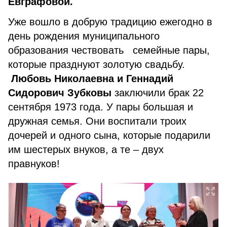
Евграфовой.
Уже вошло в добрую традицию ежегодно в
день рождения муниципального
образования чествовать семейные пары,
которые празднуют золотую свадьбу.
Любовь Николаевна и Геннадий
Сидорович Зубковы
заключили брак 22
сентября 1973 года. У пары большая и
дружная семья. Они воспитали троих
дочерей и одного сына, которые подарили
им шестерых внуков, а те – двух
правнуков!