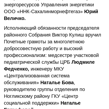
энергоресурсов Управления энергетики
ООО «ННК-Сахалинморнефтегаз»
Юрий
Величко.
Исполняющий обязанности председателя
районного Собрания Виктор Кулиш вручил
Почетные грамоты за многолетнюю
добросовестную работу и высокий
профессионализм: медсестре участковой
педиатрической службы ЦРБ
Людмиле
Федченко,
инженеру МКУ
«Централизованная система
обслуживания»
Наталье Бова
,
руководителю группы отделения по
Ногликскому району ГКУ «Центр
социальной поддержки»
Наталье