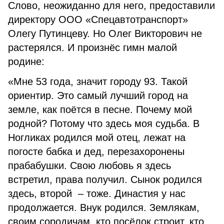
Слово, неожиданно для него, предоставили
директору ООО «Спецавтотранспорт»
Олегу Путинцеву. Но Олег Викторович не
растерялся. И произнёс гимн малой
родине:
«Мне 53 года, значит городу 93. Такой
ориентир. Это самый лучший город на
земле, как поётся в песне. Почему мой
родной? Потому что здесь моя судьба. В
Ногликах родился мой отец, лежат на
погосте бабка и дед, перезахоронены
прабабушки. Свою любовь я здесь
встретил, права получил. Сынок родился
здесь, второй – тоже. Династия у нас
продолжается. Внук родился. Землякам,
своим сородичам, кто посёлок строит, кто