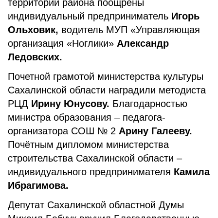
территории района поощрены
индивидуальный предприниматель
Игорь
Ольховик,
водитель МУП «Управляющая
организация «Ноглики»
Александр
Ледовских.
Почетной грамотой министерства культуры
Сахалинской области наградили методиста
РЦД
Ирину Юнусову.
Благодарностью
министра образования – педагога-
организатора СОШ № 2
Арину Галееву.
Почётным дипломом министерства
строительства Сахалинской области –
индивидуального предпринимателя
Камила
Ибрагимова.
Депутат Сахалинской областной Думы