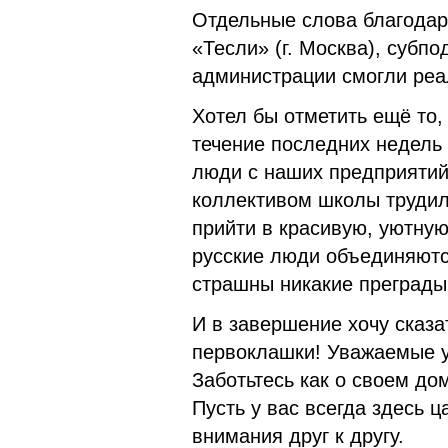
Отдельные слова благодар
«Тесли» (г. Москва), субп
администрации смогли реал
Хотел бы отметить ещё то,
течение последних недель
люди с наших предприятий
коллективом школы трудили
прийти в красивую, уютную 
русские люди объединяютс
страшны никакие преграды
И в завершение хочу сказа
первоклашки! Уважаемые у
Заботьтесь как о своем дом
Пусть у вас всегда здесь 
внимания друг к другу.