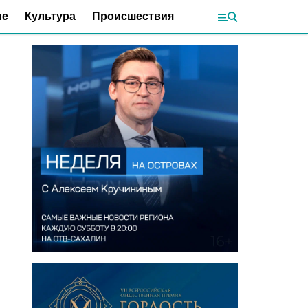
ие
Культура
Происшествия