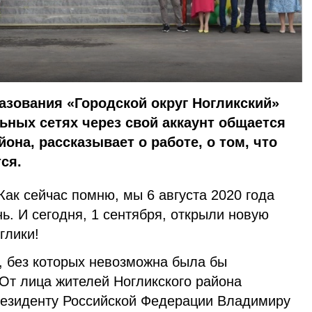
азования «Городской округ Ногликский»
ьных сетях через свой аккаунт общается
она, рассказывает о работе, о том, что
ся.
Как сейчас помню, мы 6 августа 2020 года
. И сегодня, 1 сентября, открыли новую
оглики!
, без которых невозможна была бы
 От лица жителей Ногликского района
резиденту Российской Федерации Владимиру