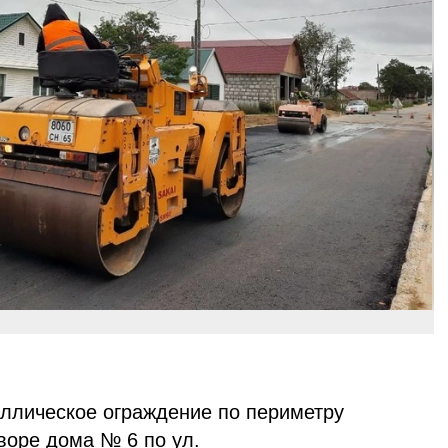
ллическое ограждение по периметру
воре дома № 6 по ул.