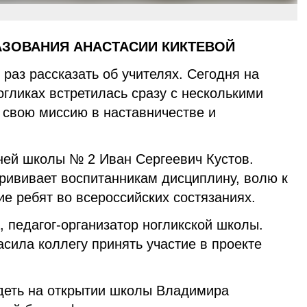
АЗОВАНИЯ АНАСТАСИИ КИКТЕВОЙ
 раз рассказать об учителях. Сегодня на
гликах встретилась сразу с несколькими
 свою миссию в наставничестве и
ней школы № 2 Иван Сергеевич Кустов.
прививает воспитанникам дисциплину, волю к
ие ребят во всероссийских состязаниях.
 педагог-организатор ногликской школы.
асила коллегу принять участие в проекте
деть на открытии школы Владимира