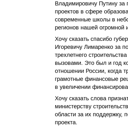
Владимировичу Путину за 
проектов в сфере образов
современные школы в неб
регионов нашей огромной 
Хочу сказать спасибо губ
Игоревичу Лимаренко за п
трехлетнего строительств
вызовами. Это был и год к
отношении России, когда 
грамотные финансовые реш
в увеличении финансирова
Хочу сказать слова призна
министерству строительст
области за их поддержку,
проекта.