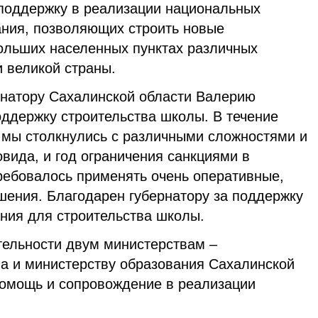
поддержку в реализации национальных
ания, позволяющих строить новые
ольших населенных пунктах различных
и великой страны.
ернатору Сахалинской области Валерию
оддержку строительства школы. В течение
а мы столкнулись с различными сложностями и
овида, и год ограничения санкциями в
требовалось применять очень оперативные,
ения. Благодарен губернатору за поддержку
ния для строительства школы.
тельности двум министерствам –
ва и министерству образования Сахалинской
 помощь и сопровождение в реализации