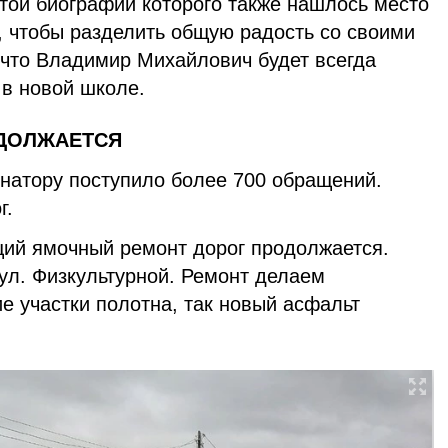
той биографии которого также нашлось место
 чтобы разделить общую радость со своими
 что Владимир Михайлович будет всегда
 в новой школе.
ДОЛЖАЕТСЯ
рнатору поступило более 700 обращений.
г.
щий ямочный ремонт дорог продолжается.
ул. Физкультурной. Ремонт делаем
е участки полотна, так новый асфальт