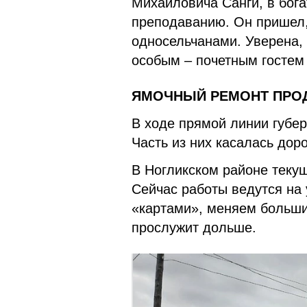
Михайловича Санги, в бога
преподаванию. Он пришел,
односельчанами. Уверена,
особым – почетным гостем
ЯМОЧНЫЙ РЕМОНТ ПРО
В ходе прямой линии губе
Часть из них касалась доро
В Ногликском районе теку
Сейчас работы ведутся на 
«картами», меняем больши
прослужит дольше.