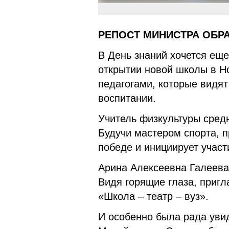
РЕПОСТ МИНИСТРА ОБР
В День знаний хочется еще
открытии новой школы в Но
педагогами, которые видят
воспитании.
Учитель физкультуры сред
Будучи мастером спорта, 
победе и инициирует участ
Арина Алексеевна Галеева,
Видя горящие глаза, пригл
«Школа – театр – вуз».
И особенно была рада уви