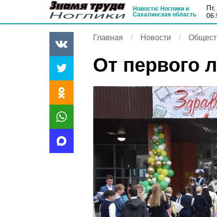
пт
Новости: Ноглики и
Сахалинская область
06:
Главная
Новости
Общест
От первого 