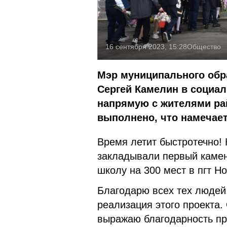
16 сентября 2023, 15:28
Общество
Мэр муниципального обр
Сергей Камелин в социал
напрямую с жителями рай
выполнено, что намечает
Время летит быстротечно! 
закладывали первый камень
школу на 300 мест в пгт Н
Благодарю всех тех людей
реализация этого проекта.
выражаю благодарность п