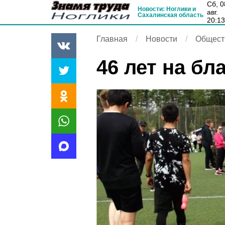
сб, 08
Новости: Ноглики и
авг.
Сахалинская область
20:1
Главная
Новости
Общест
46 лет на бл