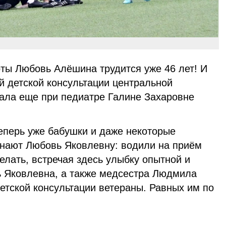
оты Любовь Алёшина трудится уже 46 лет! И
й детской консультации центральной
ала еще при педиатре Галине Захаровне
еперь уже бабушки и даже некоторые
 знают Любовь Яковлевну: водили на приём
елать, встречая здесь улыбку опытной и
 Яковлевна, а также медсестра Людмила
етской консультации ветераны. Равных им по