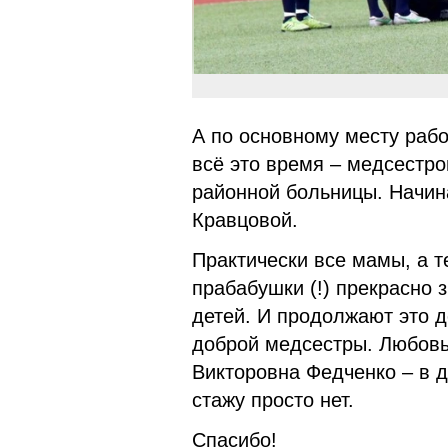
А по основному месту раб
всё это время – медсестро
районной больницы. Начин
Кравцовой.
Практически все мамы, а т
прабабушки (!) прекрасно
детей. И продолжают это д
доброй медсестры. Любовь
Викторовна Федченко – в д
стажу просто нет.
Спасибо!