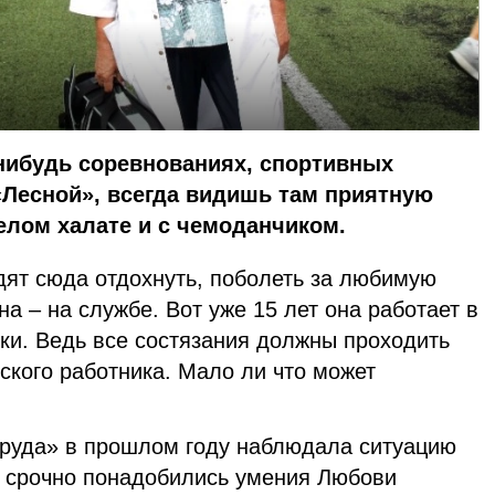
нибудь соревнованиях, спортивных
«Лесной», всегда видишь там приятную
елом халате и с чемоданчиком.
дят сюда отдохнуть, поболеть за любимую
а – на службе. Вот уже 15 лет она работает в
ки. Ведь все состязания должны проходить
кого работника. Мало ли что может
руда» в прошлом году наблюдала ситуацию
а срочно понадобились умения Любови