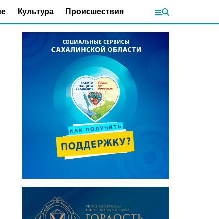
ие
Культура
Происшествия