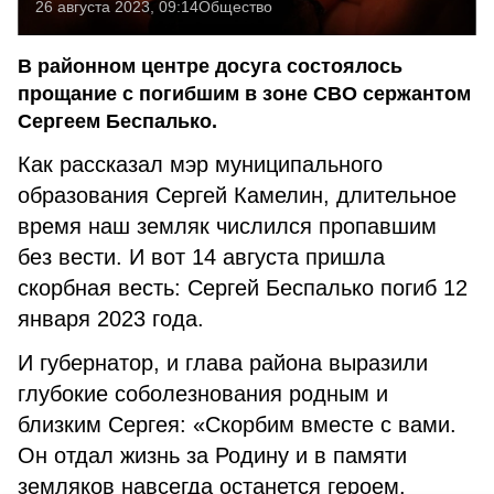
26 августа 2023, 09:14
Общество
В районном центре досуга состоялось
прощание с погибшим в зоне СВО сержантом
Сергеем Беспалько.
Как рассказал мэр муниципального
образования Сергей Камелин, длительное
время наш земляк числился пропавшим
без вести. И вот 14 августа пришла
скорбная весть: Сергей Беспалько погиб 12
января 2023 года.
И губернатор, и глава района выразили
глубокие соболезнования родным и
близким Сергея: «Скорбим вместе с вами.
Он отдал жизнь за Родину и в памяти
земляков навсегда останется героем.