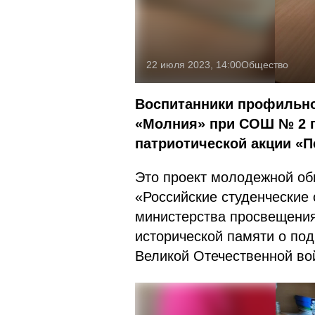
22 июля 2023, 14:00
Общество
Воспитанники профильно
«Молния» при СОШ № 2 п
патриотической акции «П
Это проект молодежной об
«Российские студенческие
министерства просвещения
исторической памяти о под
Великой Отечественной в