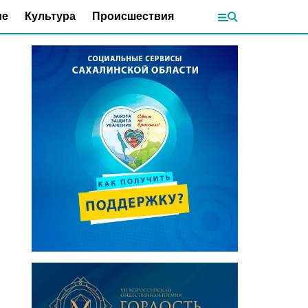
ие
Культура
Происшествия