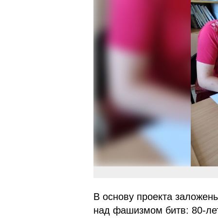
В основу проекта заложен
над фашизмом битв: 80-ле