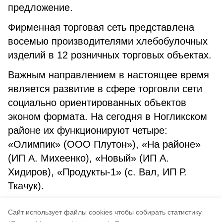
предложение.
Фирменная торговая сеть представлена
восемью производителями хлебобулочных
изделий в 12 розничных торговых объектах.
Важным направлением в настоящее время
является развитие в сфере торговли сети
социально ориентированных объектов
эконом формата. На сегодня в Ногликском
районе их функционируют четыре:
«Олимпик» (ООО Плутон»), «На районе»
(ИП А. Михеенко), «Новый» (ИП А.
Хидиров), «Продукты-1» (с. Вал, ИП Р.
Ткачук).
С профессиональным праздником всех
Cайт использует файлы cookies чтобы собирать статистику
работающих в сфере торговли!