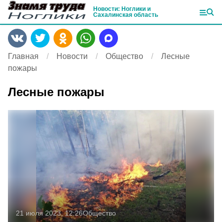
Новости: Ноглики и
Сахалинская область
Главная
Новости
Общество
Лесные
пожары
Лесные пожары
21 июля 2023, 12:26
Общество