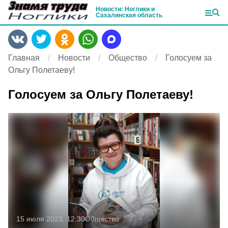
Новости: Ноглики и
Сахалинская область
Главная
Новости
Общество
Голосуем за
Ольгу Полетаеву!
Голосуем за Ольгу Полетаеву!
15 июля 2023, 12:30
Общество