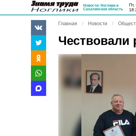
пт
Новости: Ноглики и
Сахалинская область
18:
Главная
Новости
Общест
Чествовали