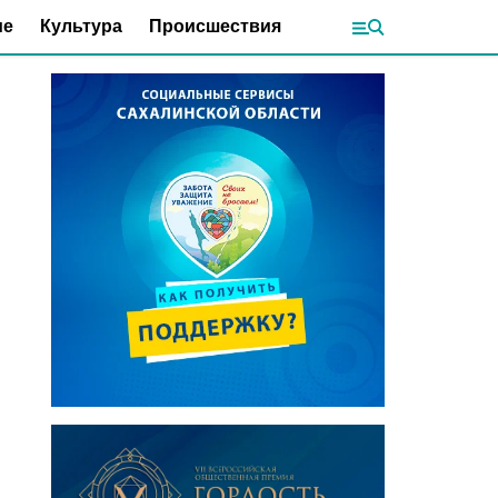
ие
Культура
Происшествия