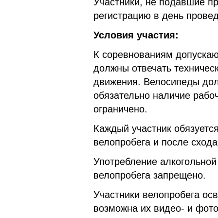
Участники, не подавшие пр
регистрацию в день провед
Условия участия:
К соревнованиям допускаю
должны отвечать техничес
движения. Велосипеды дол
обязательно наличие рабоч
ограничено.
Каждый участник обязуется
велопробега и после схода 
Употребление алкогольной
велопробега запрещено.
Участники велопробега осв
возможна их видео- и фот