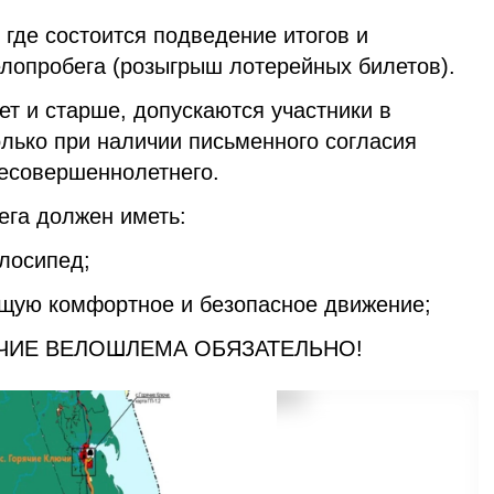
 где состоится подведение итогов и
елопробега (розыгрыш лотерейных билетов).
лет и старше, допускаются участники в
только при наличии письменного согласия
несовершеннолетнего.
ега должен иметь:
елосипед;
ющую комфортное и безопасное движение;
ЛИЧИЕ ВЕЛОШЛЕМА ОБЯЗАТЕЛЬНО!