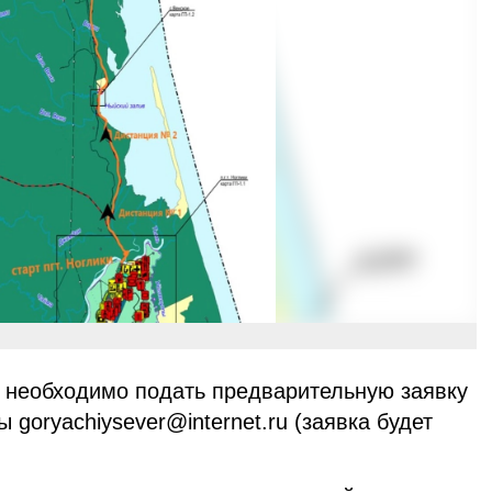
е необходимо подать предварительную заявку
 goryachiysever@internet.ru (заявка будет