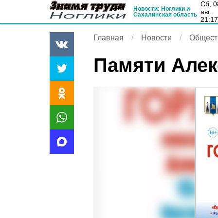
сб, 08
Новости: Ноглики и
авг.
Сахалинская область
21:1
Главная
Новости
Общест
Памяти Алек