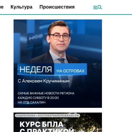
ие
Культура
Происшествия
СОЦРЕКЛАМА • КОНТРАКТНАЯСЛУЖБА65.РФ