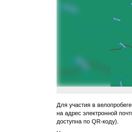
Для участия в велопробег
на адрес электронной почты
доступна по QR-коду).