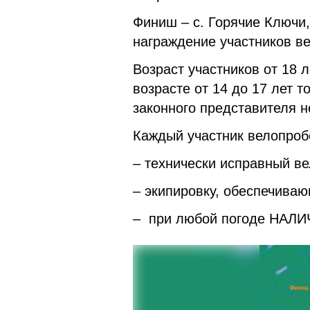
Финиш – с. Горячие Ключи,
награждение участников в
Возраст участников от 18 
возрасте от 14 до 17 лет 
законного представителя 
Каждый участник велопроб
– технически исправный в
– экипировку, обеспечива
– при любой погоде НА