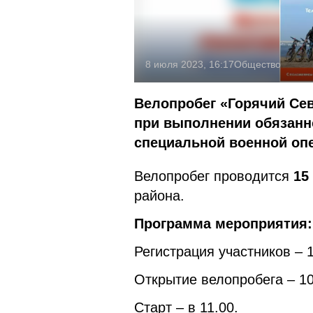
8 июля 2023, 16:17
Общество
Велопробег «Горячий Сев
при выполнении обязанн
специальной военной оп
Велопробег проводится
15
района.
Программа мероприятия:
Регистрация участников – 1
Открытие велопробега – 10.
Старт – в 11.00.