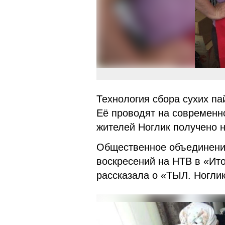
Технология сбора сухих па
Её проводят на современн
жителей Ноглик получено 
Общественное объединение
воскресений на НТВ в «Ит
рассказала о «ТЫЛ. Ногл