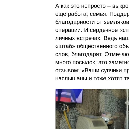
А как это непросто – выкр
ещё работа, семья. Подде
благодарности от земляко
операции. И сердечное «сп
личных встречах. Ведь наш
«штаб» общественного объ
слов, благодарят. Отмечаю
много посылок, это заметн
отзывом: «Ваши супчики п
наслышаны и тоже хотят 