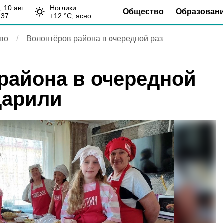
н, 10 авг.
Ноглики
Общество
Образован
:37
+
12
°С,
ясно
во
Волонтёров района в очередной раз
района в очередной
дарили