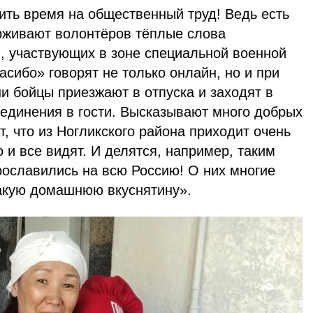
оить время на общественный труд! Ведь есть
рживают волонтёров тёплые слова
в, участвующих в зоне специальной военной
асибо» говорят не только онлайн, но и при
и бойцы приезжают в отпуска и заходят в
единения в гости. Высказывают много добрых
т, что из Ногликского района приходит очень
о и все видят. И делятся, например, таким
рославились на всю Россию! О них многие
такую домашнюю вкуснятину».