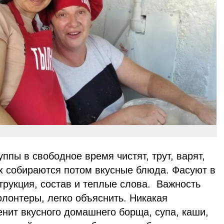
пы в свободное время чистят, трут, варят,
ых собираются потом вкусные блюда. Фасуют в
трукция, состав и теплые слова. Важность
волонтеры, легко объяснить. Никакая
нит вкусного домашнего борща, супа, каши,