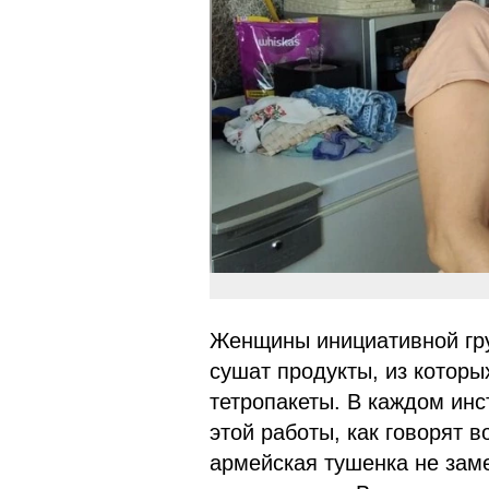
Женщины инициативной груп
сушат продукты, из котор
тетропакеты. В каждом инс
этой работы, как говорят 
армейская тушенка не заме