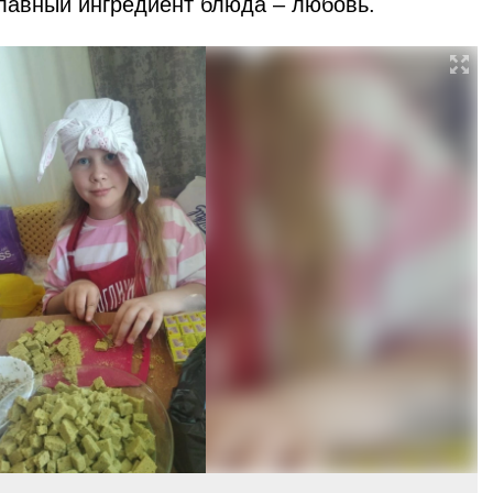
 главный ингредиент блюда – любовь.