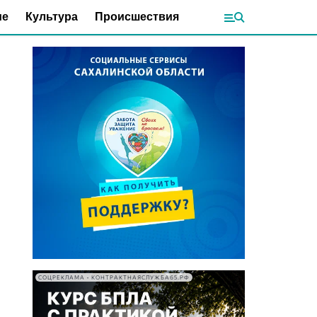
ие
Культура
Происшествия
СОЦРЕКЛАМА • КОНТРАКТНАЯСЛУЖБА65.РФ