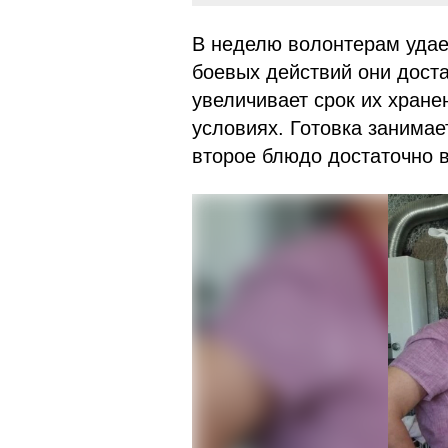
В неделю волонтерам удает
боевых действий они доста
увеличивает срок их хране
условиях. Готовка занима
второе блюдо достаточно 