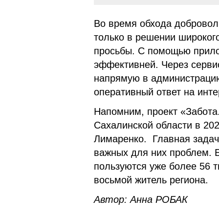
Во время обхода добровол
только в решении широкого
просьбы. С помощью прило
эффективней. Через серви
напрямую в администрацию
оперативный ответ на инт
Напомним, проект «Забота
Сахалинской области в 202
Лимаренко. Главная задач
важных для них проблем. 
пользуются уже более 56 т
восьмой житель региона.
Автор: Анна РОБАК