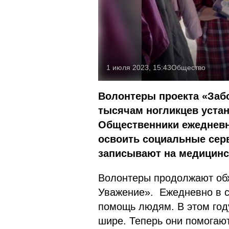
1 июля 2023, 15:43
Общество
Волонтеры проекта «Забо
тысячам ногликцев устан
Общественники ежедневн
освоить социальные сер
записывают на медицинс
Волонтеры продолжают обх
Уважение». Ежедневно в с
помощь людям. В этом год
шире. Теперь они помогаю