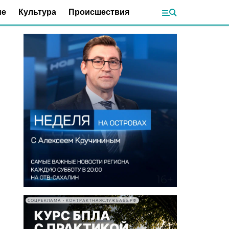
ие
Культура
Происшествия
СОЦРЕКЛАМА • КОНТРАКТНАЯСЛУЖБА65.РФ