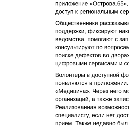
приложение «Острова.65»,
доступ к региональным се
Общественники рассказыв
поддержки, фиксируют нак
ведомства, помогают с за
консультируют по вопросам
поиске дефектов во дворах
цифровыми сервисами и с
Волонтеры в доступной фо
появляются в приложении.
«Медицина». Через него м
организаций, а также запис
Реализованная возможност
специалисту, если нет до
прием. Также недавно был