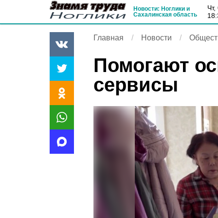
чт
Новости: Ноглики и
Сахалинская область
18:
Главная
Новости
Общест
Помогают о
сервисы