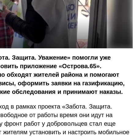
та. Защита. Уважение» помогли уже
овить приложение «Острова.65».
о обходят жителей района и помогают
висы, оформить заявки на газификацию,
кие обследования и принимают наказы.
од в рамках проекта «Забота. Защита.
вободное от работы время они идут на
у фронт работ у добровольцев стал еще
т жителям установить и настроить мобильное