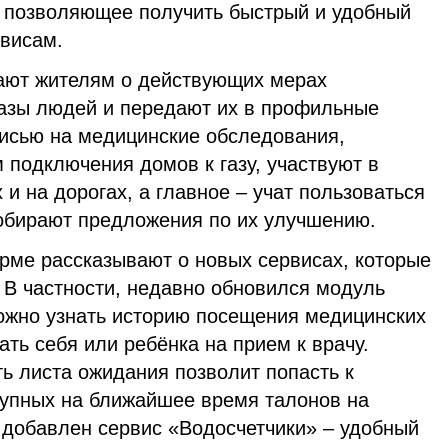
 позволяющее получить быстрый и удобный
рвисам.
ают жителям о действующих мерах
азы людей и передают их в профильные
писью на медицинские обследования,
 подключения домов к газу, участвуют в
 и на дорогах, а главное – учат пользоваться
обирают предложения по их улучшению.
рме рассказывают о новых сервисах, которые
 В частности, недавно обновился модуль
ожно узнать историю посещения медицинских
ать себя или ребёнка на прием к врачу.
ь листа ожидания позволит попасть к
ступных на ближайшее время талонов на
 добавлен сервис «Водосчетчики» – удобный