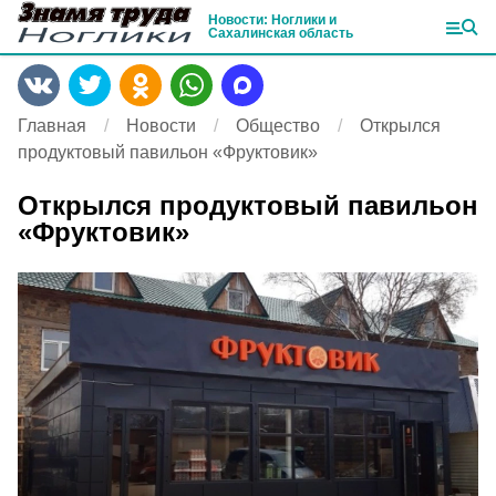
Новости: Ноглики и
Сахалинская область
Главная
Новости
Общество
Открылся
продуктовый павильон «Фруктовик»
Открылся продуктовый павильон
«Фруктовик»