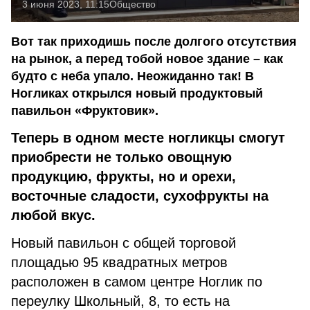
3 июня 2023, 11:15
Общество
Вот так приходишь после долгого отсутствия
на рынок, а перед тобой новое здание – как
будто с неба упало. Неожиданно так! В
Ногликах открылся новый продуктовый
павильон «Фруктовик».
Теперь в одном месте ногликцы смогут
приобрести не только овощную
продукцию, фрукты, но и орехи,
восточные сладости, сухофрукты на
любой вкус.
Новый павильон с общей торговой
площадью 95 квадратных метров
расположен в самом центре Ноглик по
переулку Школьный, 8, то есть на