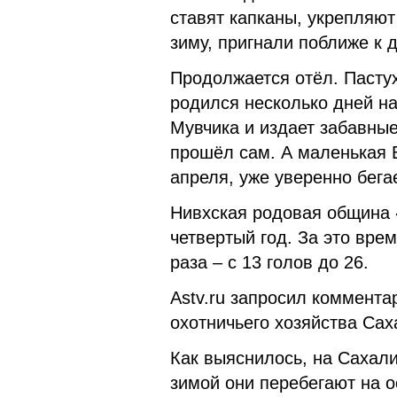
ставят капканы, укрепляют
зиму, пригнали поближе к д
Продолжается отёл. Пастух
родился несколько дней на
Мувчика и издает забавные
прошёл сам. А маленькая В
апреля, уже уверенно бега
Нивхская родовая община 
четвертый год. За это вре
раза – с 13 голов до 26.
Astv.ru запросил комментар
охотничьего хозяйства Сах
Как выяснилось, на Сахали
зимой они перебегают на о