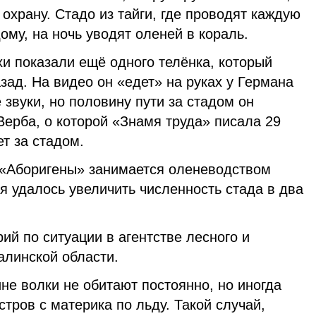
 охрану. Стадо из тайги, где проводят каждую
ому, на ночь уводят оленей в кораль.
и показали ещё одного телёнка, который
зад. На видео он «едет» на руках у Германа
 звуки, но половину пути за стадом он
ерба, о которой «Знамя труда» писала 29
ет за стадом.
«Аборигены» занимается оленеводством
мя удалось увеличить численность стада в два
ий по ситуации в агентстве лесного и
алинской области.
не волки не обитают постоянно, но иногда
стров с материка по льду. Такой случай,