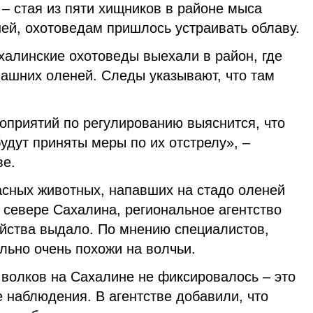
 – стая из пяти хищников в районе мыса
ей, охотоведам пришлось устраивать облаву.
халинские охотоведы выехали в район, где
машних оленей. Следы указывают, что там
оприятий по регулированию выяснится, что
будут приняты меры по их отстрелу», –
ве.
асных животных, напавших на стадо оленей
 севере Сахалина, региональное агентство
яйства выдало. По мнению специалистов,
льно очень похожи на волчьи.
 волков на Сахалине не фиксировалось – это
 наблюдения. В агентстве добавили, что