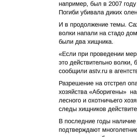
например, был в 2007 году
Погиби убивала диких олен
И в продолжение темы. Са
волки напали на стадо до
были два хищника.
«Если при проведении мер
это действительно волки, 
сообщили astv.ru в агентст
Разрешение на отстрел оп
хозяйства «Аборигены» на
лесного и охотничьего хоз
следы хищников действите
В последние годы наличие
подтверждают многолетние