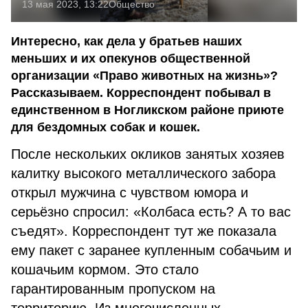
13 мая 2023, 13:22
Общество
Интересно, как дела у братьев наших
меньших и их опекунов общественной
организации «Право животных на жизнь»?
Рассказываем. Корреспондент побывал в
единственном в Ногликском районе приюте
для бездомных собак и кошек.
После нескольких окликов занятых хозяев
калитку высокого металлического забора
открыл мужчина с чувством юмора и
серьёзно спросил: «Колбаса есть? А то вас
съедят». Корреспондент тут же показала
ему пакет с заранее купленным собачьим и
кошачьим кормом. Это стало
гарантированным пропуском на