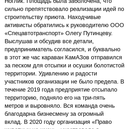
Ноглик. Площадь была заболочена, что
сильно препятствовало реализации идей по
строительству приюта. Находчивые
активисты обратились к руководителю ООО
«Спецавтотранспорт» Олегу Путинцеву.
Выслушав и обсудив все детали,
предприниматель согласился, и буквально
в этот же час караван КамАЗов отправился
за песком для отсыпки и осушки болотистой
территории. Удивлению и радости
участников организации не было предела. В
течение 2019 года предприятие отсыпало
территорию, подняло его на три-пять
метров и выровняло. Вся команда очень
благодарна бизнесмену за огромный
вклад. В 2020 году организация «Право