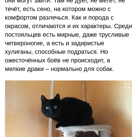
они могут зайти. Там не дует, не метёт, не
течёт, есть сено, на котором можно с
комфортом разлечься. Как и порода с
окрасом, отличаются и их характеры. Среди
постояльцев есть мирные, даже трусливые
четвероногие, а есть и задиристые
хулиганы, способные подраться. Но
ожесточённых боёв не происходит, а
мелкие драки – нормально для собак.