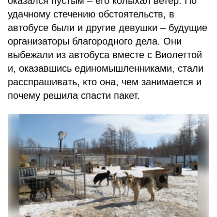
оказался пустым – его колыхал ветер. По
удачному стечению обстоятельств, в
автобусе были и другие девушки – будущие
организаторы благородного дела. Они
выбежали из автобуса вместе с Виолеттой
и, оказавшись единомышленниками, стали
расспрашивать, кто она, чем занимается и
почему решила спасти пакет.