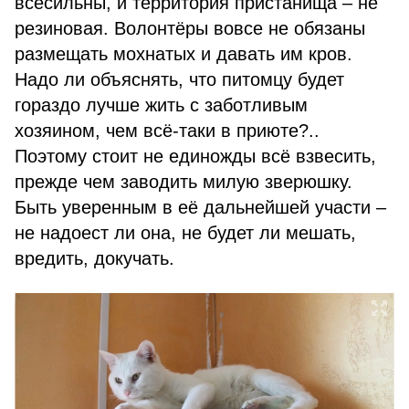
всесильны, и территория пристанища – не
резиновая. Волонтёры вовсе не обязаны
размещать мохнатых и давать им кров.
Надо ли объяснять, что питомцу будет
гораздо лучше жить с заботливым
хозяином, чем всё-таки в приюте?..
Поэтому стоит не единожды всё взвесить,
прежде чем заводить милую зверюшку.
Быть уверенным в её дальнейшей участи –
не надоест ли она, не будет ли мешать,
вредить, докучать.