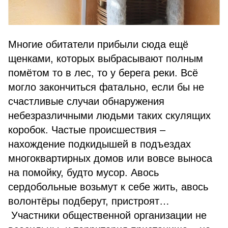
Многие обитатели прибыли сюда ещё
щенками, которых выбрасывают полным
помётом то в лес, то у берега реки. Всё
могло закончиться фатально, если бы не
счастливые случаи обнаружения
небезразличными людьми таких скулящих
коробок. Частые происшествия –
нахождение подкидышей в подъездах
многоквартирных домов или вовсе выноса
на помойку, будто мусор. Авось
сердобольные возьмут к себе жить, авось
волонтёры подберут, пристроят…
Участники общественной организации не