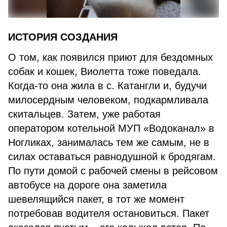
ИСТОРИЯ СОЗДАНИЯ
О том, как появился приют для бездомных
собак и кошек, Виолетта тоже поведала.
Когда-то она жила в с. Катангли и, будучи
милосердным человеком, подкармливала
скитальцев. Затем, уже работая
оператором котельной МУП «Водоканал» в
Ногликах, занималась тем же самым, не в
силах оставаться равнодушной к бродягам.
По пути домой с рабочей смены в рейсовом
автобусе на дороге она заметила
шевелящийся пакет, в тот же момент
потребовав водителя остановиться. Пакет