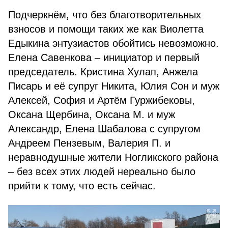
Подчеркнём, что без благотворительных
взносов и помощи таких же как Виолетта
Едыкина энтузиастов обойтись невозможно.
Елена Савенкова – инициатор и первый
председатель. Кристина Хулап, Анжела
Писарь и её супруг Никита, Юлия Сон и муж
Алексей, София и Артём Гуржибековы,
Оксана Щербина, Оксана М. и муж
Александр, Елена Шабалова с супругом
Андреем Пензевым, Валерия П. и
неравнодушные жители Ногликского района
– без всех этих людей нереально было
прийти к тому, что есть сейчас.