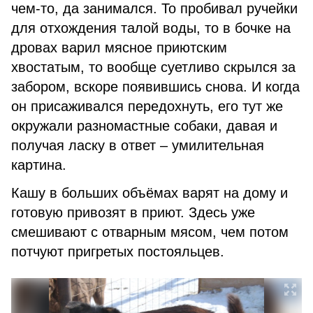
чем-то, да занимался. То пробивал ручейки
для отхождения талой воды, то в бочке на
дровах варил мясное приютским
хвостатым, то вообще суетливо скрылся за
забором, вскоре появившись снова. И когда
он присаживался передохнуть, его тут же
окружали разномастные собаки, давая и
получая ласку в ответ – умилительная
картина.
Кашу в больших объёмах варят на дому и
готовую привозят в приют. Здесь уже
смешивают с отварным мясом, чем потом
потчуют пригретых постояльцев.