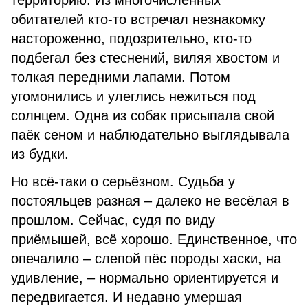
территорию. Из многочисленных
обитателей кто-то встречал незнакомку
настороженно, подозрительно, кто-то
подбегал без стеснений, виляя хвостом и
толкая передними лапами. Потом
угомонились и улеглись нежиться под
солнцем. Одна из собак присыпала свой
паёк сеном и наблюдательно выглядывала
из будки.
Но всё-таки о серьёзном. Судьба у
постояльцев разная – далеко не весёлая в
прошлом. Сейчас, судя по виду
приёмышей, всё хорошо. Единственное, что
опечалило – слепой пёс породы хаски, на
удивление, – нормально ориентируется и
передвигается. И недавно умершая