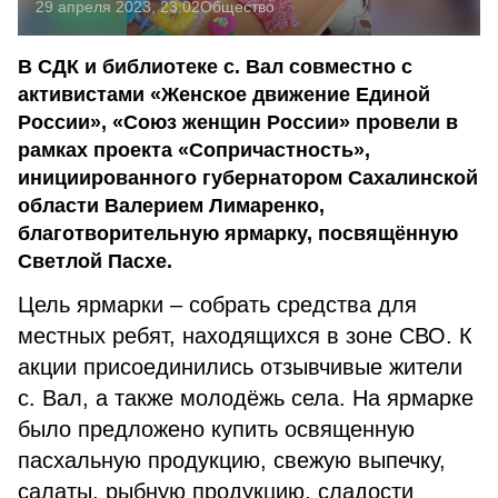
29 апреля 2023, 23:02
Общество
В СДК и библиотеке с. Вал совместно с
активистами «Женское движение Единой
России», «Союз женщин России» провели в
рамках проекта «Сопричастность»,
инициированного губернатором Сахалинской
области Валерием Лимаренко,
благотворительную ярмарку, посвящённую
Светлой Пасхе.
Цель ярмарки – собрать средства для
местных ребят, находящихся в зоне СВО. К
акции присоединились отзывчивые жители
с. Вал, а также молодёжь села. На ярмарке
было предложено купить освященную
пасхальную продукцию, свежую выпечку,
салаты, рыбную продукцию, сладости