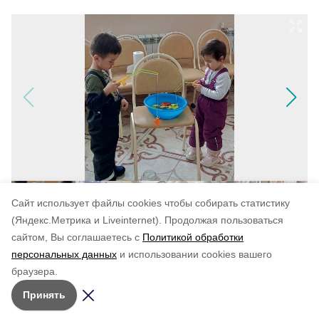
Cайт использует файлы cookies чтобы собирать статистику
(Яндекс.Метрика и Liveinternet).
Продолжая пользоваться
сайтом, Вы соглашаетесь с
Политикой обработки
Понравилась статья?
персональных данных
и использовании cookies вашего
по оценке
5
пользователей
браузера.
5
4
3
2
1
Принять