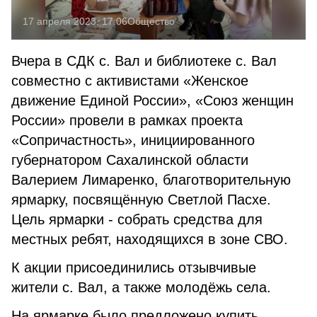
17 апреля 2023, 17:06
Общество
Вчера в СДК с. Вал и библиотеке с. Вал
совместно с активистами «Женское
движение Единой России», «Союз женщин
России» провели в рамках проекта
«Сопричастность», инициированного
губернатором Сахалинской области
Валерием Лимаренко, благотворительную
ярмарку, посвящённую Светлой Пасхе.
Цель ярмарки - собрать средства для
местных ребят, находящихся в зоне СВО.
К акции присоединились отзывчивые
жители с. Вал, а также молодёжь села.
На ярмарке было предложено купить