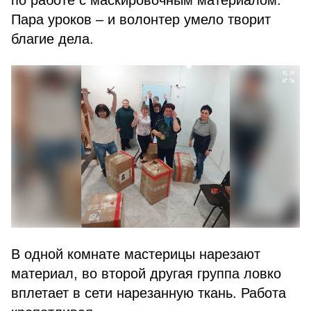
по работе с маскировочным материалом.
Пара уроков – и волонтер умело творит
благие дела.
В одной комнате мастерицы нарезают
материал, во второй другая группа ловко
вплетает в сети нарезанную ткань. Работа