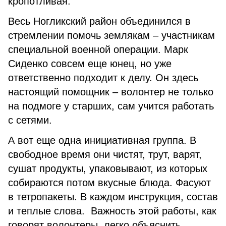
кропотливая.
Весь Ногликский район объединился в
стремлении помочь землякам – участникам
специальной военной операции. Марк
Сиденко совсем еще юнец, но уже
ответственно подходит к делу. Он здесь
настоящий помощник – волонтер не только
на подмоге у старших, сам учится работать
с сетями.
А вот еще одна инициативная группа. В
свободное время они чистят, трут, варят,
сушат продукты, упаковывают, из которых
собираются потом вкусные блюда. Фасуют
в тетропакеты. В каждом инструкция, состав
и теплые слова. Важность этой работы, как
говорят волонтеры, легко объяснить.