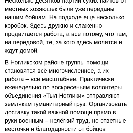
Несколько десятков партий сухих пайков от
местных хозяюшек были уже переданы
нашим бойцам. На подходе еще несколько
коробок. Здесь дружно и слаженно
продвигается работа, а все потому, что там,
на передовой, те, за кого здесь молятся и
ждут домой.
В Ногликском районе группы помощи
становятся всё многочисленнее, а их
работа – всё масштабнее. Практически
еженедельно по воскресеньям волонтеры
объединения «Тыл Ноглики» отправляют
землякам гуманитарный груз. Организовать
доставку такой важной помощи прямо в
руки военным – нелёгкий труд, но ответные
весточки и благодарности от бойцов