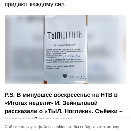
придают каждому сил.
Р.S. В минувшее воскресенье на НТВ в
«Итогах недели» И. Зейналовой
рассказали о «ТЫЛ. Ноглики». Съёмки –
ногликской телестудии.
Cайт использует файлы cookies чтобы собирать статистику