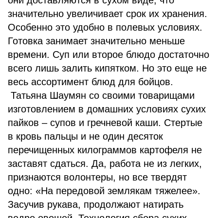
они доставляются в сухом виде, что
значительно увеличивает срок их хранения.
Особенно это удобно в полевых условиях.
Готовка занимает значительно меньше
времени. Суп или второе блюдо достаточно
всего лишь залить кипятком. Но это еще не
весь ассортимент блюд для бойцов.
Татьяна Шаумян со своими товарищами
изготовлением в домашних условиях сухих
пайков – супов и гречневой каши. Стертые
в кровь пальцы и не один десяток
перечищенных килограммов картофеля не
заставят сдаться. Да, работа не из легких,
признаются волонтеры, но все твердят
одно: «На передовой землякам тяжелее».
Засучив рукава, продолжают натирать