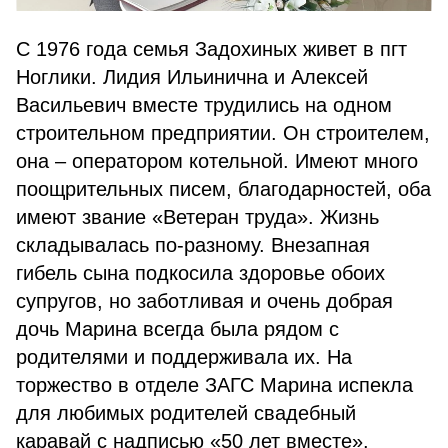
С 1976 года семья Задохиных живет в пгт
Ноглики. Лидия Ильинична и Алексей
Васильевич вместе трудились на одном
строительном предприятии. Он строителем,
она – оператором котельной. Имеют много
поощрительных писем, благодарностей, оба
имеют звание «Ветеран труда». Жизнь
складывалась по-разному. Внезапная
гибель сына подкосила здоровье обоих
супругов, но заботливая и очень добрая
дочь Марина всегда была рядом с
родителями и поддерживала их. На
торжество в отделе ЗАГС Марина испекла
для любимых родителей свадебный
каравай с надписью «50 лет вместе».