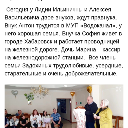
Сегодня у Лидии Ильиничны и Алексея
Васильевича двое внуков, ждут правнука.
Внук Антон трудится в МУП «Водоканал», у
него хорошая семья. Внучка София живет в
городе Хабаровск и работает проводницей
на железной дороге. Дочь Марина – кассир
на железнодорожной станции. Все члены
семьи Задохиных трудолюбивые, усердные,
старательные и очень доброжелательные.