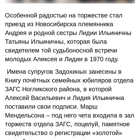
Особенной радостью на торжестве стал
приезд из Новосибирска племянника
Андрея и родной сестры Лидии Ильиничны
Татьяны Ильиничны, которая была
свидетелем той судьбоносной встречи
молодых Алексея и Лидии в 1970 году.
Имена супругов Задохиных занесены в
Книгу почётных семейных юбиляров отдела
ЗАГС Ногликского района, в которой
Алексей Васильевич и Лидия Ильинична
поставили свои подписи. Марш
Мендельсона – под него чета входила в зал
торжеств отдела ЗАГС, поцелуй, памятное
свидетельство о регистрации «золотой»