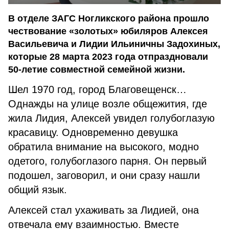
В отделе ЗАГС Ногликского района прошло
чествование «золотых» юбиляров Алексея
Васильевича и Лидии Ильиничны Задохиных,
которые 28 марта 2023 года отпраздновали
50-летие совместной семейной жизни.
Шел 1970 год, город Благовещенск…
Однажды на улице возле общежития, где
жила Лидия, Алексей увидел голубоглазую
красавицу. Одновременно девушка
обратила внимание на высокого, модно
одетого, голубоглазого парня. Он первый
подошел, заговорил, и они сразу нашли
общий язык.
Алексей стал ухаживать за Лидией, она
отвечала ему взаимностью. Вместе