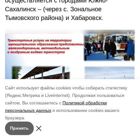
осуществляется с городами Южно-
Сахалинск – (через с. Зональное
Тымовского района) и Хабаровск.
Cайт использует файлы cookies чтобы собирать статистику
(Яндекс.Метрика и Liveinternet).
Продолжая пользоваться
сайтом, Вы соглашаетесь с
Политикой обработки
персональных данных
и использовании cookies вашего
МАЛОЕ И
браузера.
СРЕДНЕЕ ПРЕДПРИНИМАТЕЛЬСТВО
Принять
Количество малых и средних предприятий