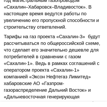
год магистральным газопроводом
«Сахалин–Хабаровск–Владивосток». В
настоящее время ведутся работы по
увеличению его пропускной способности и
строительству ответвлений.
Тарифы на газ проекта «Сахалин-3» будут
рассчитываться по общероссийской схеме,
что сделает его значительно дешевле для
потребителей в сравнении с газом
«Сахалин-1». Ведь в рамках соглашений с
оператором проекта «Сахалин-1»
компанией «Эксон Нефтегаз Лимитед»
хабаровские АО «Газпром-
газораспределение Дальний Восток» и
«Дальневосточная генерирующая
компания» оплачивают газ долларами (с