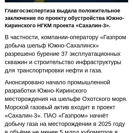
Главгосэкспертиза выдала положительное
заключение по проекту обустройства Южно-
Киринского НГКМ проекта «Сахалин-3».
В частности, компании-оператору «Газпром
добыча шельф Южно-Сахалинск»
разрешено бурение 37 эксплуатационных
скважин и строительство инфраструктуры
для транспортировки нефти и газа.
Анонсировано начало промышленной
разработки Южно-Киринского
месторождения на шельфе Охотского моря.
Морской газовый актив входит в проект
«Сахалин-3». ПАО «Газпром» начнёт
добычу газа на месторождении в 2025 году
в объёме не менее 5 млрд кубометров в