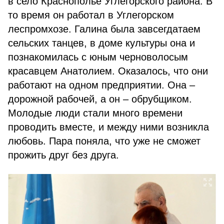
в село Краснополье Углегорского района. В
то время он работал в Углегорском
леспромхозе. Галина была завсегдатаем
сельских танцев, в доме культуры она и
познакомилась с юным черноволосым
красавцем Анатолием. Оказалось, что они
работают на одном предприятии. Она –
дорожной рабочей, а он – обрубщиком.
Молодые люди стали много времени
проводить вместе, и между ними возникла
любовь. Пара поняла, что уже не сможет
прожить друг без друга.