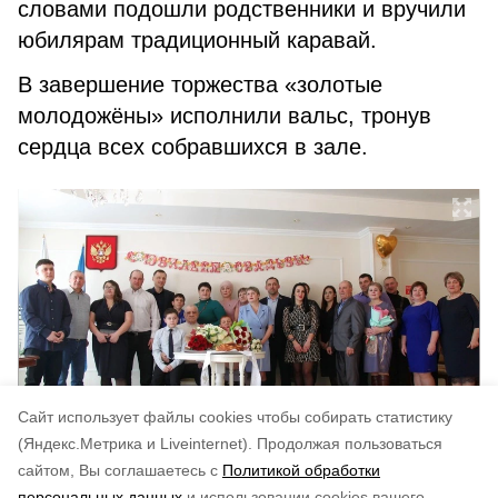
словами подошли родственники и вручили
юбилярам традиционный каравай.
В завершение торжества «золотые
молодожёны» исполнили вальс, тронув
сердца всех собравшихся в зале.
Cайт использует файлы cookies чтобы собирать статистику
(Яндекс.Метрика и Liveinternet).
Продолжая пользоваться
сайтом, Вы соглашаетесь с
Политикой обработки
Понравилась статья?
персональных данных
и использовании cookies вашего