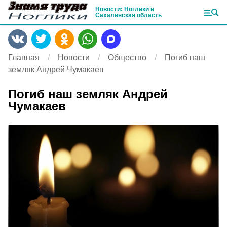
Новости: Ноглики и
Сахалинская область
Главная
Новости
Общество
Погиб наш
земляк Андрей Чумакаев
Погиб наш земляк Андрей
Чумакаев