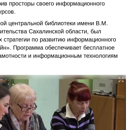
ирив просторы своего информационного
урсов.
ной центральной библиотеки имени В.М.
вительства Сахалинской области, был
ах стратегии по развитию информационного
йн». Программа обеспечивает бесплатное
рамотности и информационным технологиям