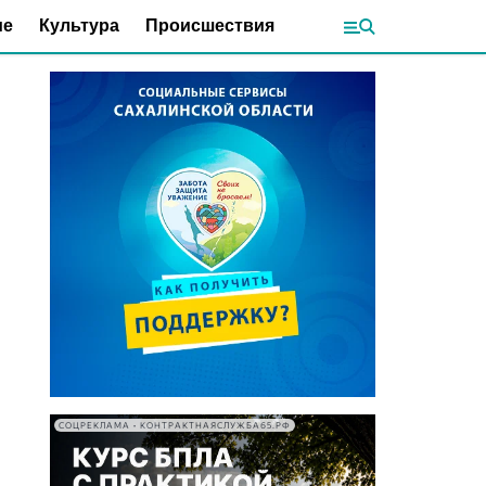
ие
Культура
Происшествия
СОЦРЕКЛАМА • КОНТРАКТНАЯСЛУЖБА65.РФ