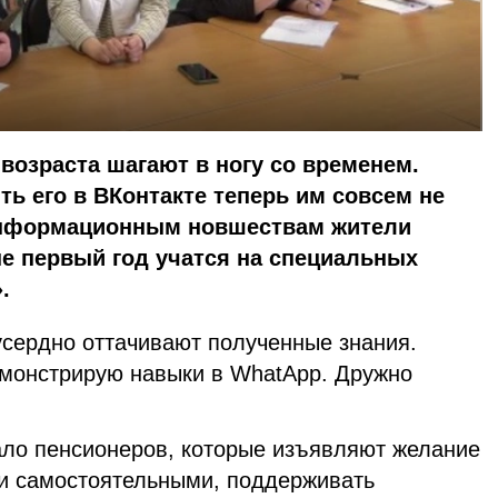
возраста шагают в ногу со временем.
ть его в ВКонтакте теперь им совсем не
нформационным новшествам жители
не первый год учатся на специальных
.
сердно оттачивают полученные знания.
емонстрирую навыки в WhatApp. Дружно
ало пенсионеров, которые изъявляют желание
и самостоятельными, поддерживать