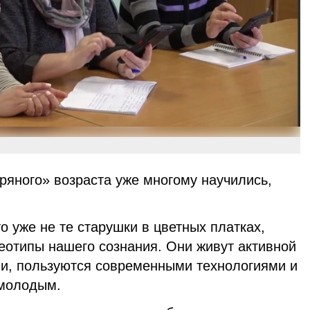
ряного» возраста уже многому научились,
 уже не те старушки в цветных платках,
еотипы нашего сознания. Они живут активной
ми, пользуются современными технологиями и
 молодым.