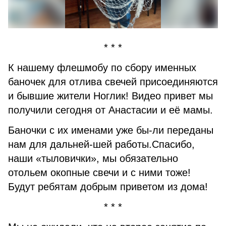
* * *
К нашему флешмобу по сбору именных
баночек для отлива свечей присоединяются
и бывшие жители Ноглик! Видео привет мы
получили сегодня от Анастасии и её мамы.
Баночки с их именами уже бы-ли переданы
нам для дальней-шей работы.Спасибо,
наши «тыловички», мы обязательно
отольем окопные свечи и с ними тоже!
Будут ребятам добрым приветом из дома!
* * *