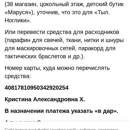
(38 магазин, цокольный этаж, детский бутик
«Маруся»), уточнив, что это для «Тыл.
Ноглики».
Или перевести средства для расходников
(парафин для свечей, ткани, нитки и шнуры
для маскировочных сетей, паракорд для
тактических браслетов и др.).
Номер карты, куда можно перечислять
средства:
40817810950342920254
Кристина Александровна Х.
В назначении платежа указать «в дар».
А вы с нами?
Cайт использует файлы cookies чтобы собирать статистику