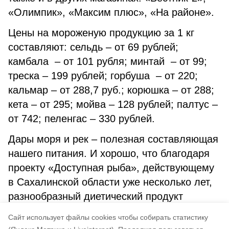
«Олимпик», «Максим плюс», «На районе».
Цены на мороженую продукцию за 1 кг
составляют: сельдь – от 69 рублей;
камбала – от 101 рубля; минтай – от 99;
треска – 199 рублей; горбуша – от 220;
кальмар – от 288,7 руб.; корюшка – от 288;
кета – от 295; мойва – 128 рублей; палтус –
от 742; пеленгас – 330 рублей.
Дары моря и рек – полезная составляющая
нашего питания. И хорошо, что благодаря
проекту «Доступная рыба», действующему
в Сахалинской области уже несколько лет,
разнообразный диетический продукт
доступен населению района как по цене,
Cайт использует файлы cookies чтобы собирать статистику
так и по ассортименту.