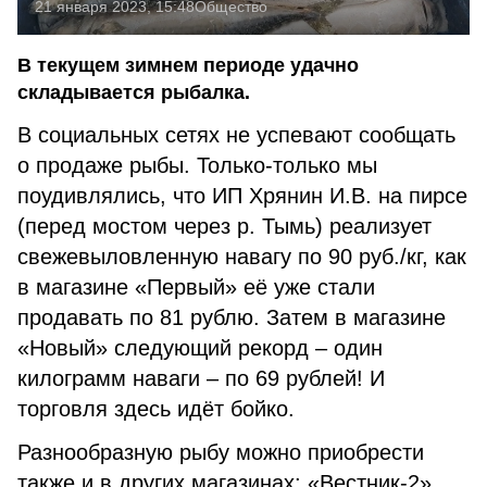
21 января 2023, 15:48
Общество
В текущем зимнем периоде удачно
складывается рыбалка.
В социальных сетях не успевают сообщать
о продаже рыбы. Только-только мы
поудивлялись, что ИП Хрянин И.В. на пирсе
(перед мостом через р. Тымь) реализует
свежевыловленную навагу по 90 руб./кг, как
в магазине «Первый» её уже стали
продавать по 81 рублю. Затем в магазине
«Новый» следующий рекорд – один
килограмм наваги – по 69 рублей! И
торговля здесь идёт бойко.
Разнообразную рыбу можно приобрести
также и в других магазинах: «Вестник-2»,