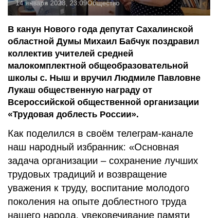
14 января 2023, 23:09
Общество
В канун Нового года депутат Сахалинской
областной Думы Михаил Бабчук поздравил
коллектив учителей средней
малокомплектной общеобразовательной
школы с. Ныш и вручил Людмиле Павловне
Лукаш общественную награду от
Всероссийской общественной организации
«Трудовая доблесть России».
Как поделился в своём телеграм-канале
наш народный избранник: «Основная
задача организации – сохранение лучших
трудовых традиций и возвращение
уважения к труду, воспитание молодого
поколения на опыте доблестного труда
нашего народа, увековечивание памяти