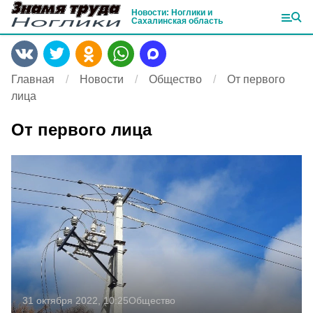
Новости: Ноглики и
Сахалинская область
Главная
Новости
Общество
От первого
лица
От первого лица
31 октября 2022, 10:25
Общество