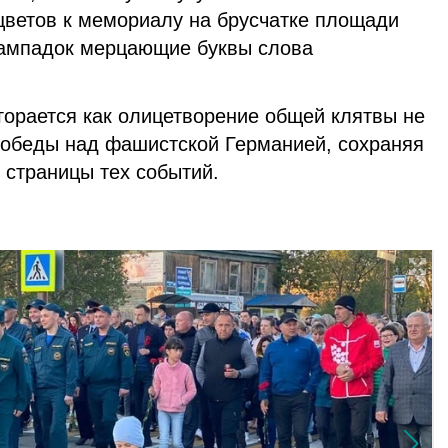
цветов к мемориалу на брусчатке площади
лампадок мерцающие буквы слова
горается как олицетворение общей клятвы не
обеды над фашистской Германией, сохраняя
 страницы тех событий.