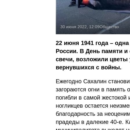
30 июня 2022, 12:09
Общество
22 июня 1941 года – одн
России. В День памяти и
свечи, возложили цветы 
вернувшихся с войны.
Ежегодно Сахалин становит
загораются огни в память 
погибли в самой жестокой 
ногликцев остается неизм
благодарность за неоцени
прадеды в далекие 40-е. К