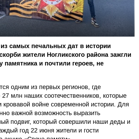
а из самых печальных дат в истории
 скорби жители Ногликского района зажгли
у памятника и почтили героев, не
ся одним из первых регионов, где
о 27 млн наших соотечественников, которые
и кровавой войне современной истории. Для
енно важной возможность выразить
мый подвиг, который совершили наши деды и
аждый год 22 июня жители и гости