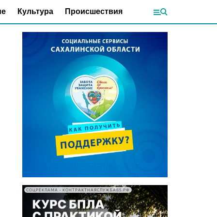
ие
Культура
Происшествия
СОЦРЕКЛАМА • КОНТРАКТНАЯСЛУЖБА65.РФ