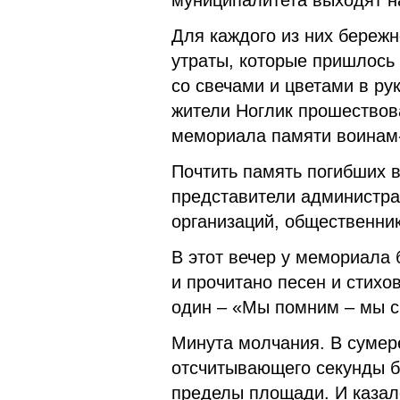
муниципалитета выходят 
Для каждого из них бережно
утраты, которые пришлось 
со свечами и цветами в ру
жители Ноглик прошествов
мемориала памяти воинам
Почтить память погибших 
представители администра
организаций, общественник
В этот вечер у мемориала 
и прочитано песен и стихо
один – «Мы помним – мы
Минута молчания. В сумер
отсчитывающего секунды б
пределы площади. И казало