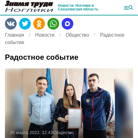
Новости: Ноглики и
Сахалинская область
Главная
Новости
Общество
Радостное
событие
Радостное событие
26 марта 2022, 12:43
Общество