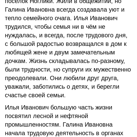
посёлок Ноглики. Жили в общежитии, но
Галина Ивановна всегда создавала уют и
тепло семейного очага. Илья Иванович
трудился, чтобы семья ни в чём не
нуждалась, и всегда, после трудового дня,
с большой радостью возвращался в дом к
любящей жене и двум замечательным
дочкам. Жизнь складывалась по-разному,
были трудности, но супруги их мужественно
преодолевали. Они любили друг друга,
уважали, заботились о детях, и берегли
счастье своей семьи.
Илья Иванович большую часть жизни
посвятил лесной и нефтяной
промышленностям. Галина Ивановна
начала трудовую деятельность в органах