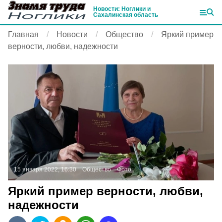
Новости: Ноглики и
Сахалинская область
Главная
Новости
Общество
Яркий пример
верности, любви, надежности
15 января 2022, 16:30
Общество
Фото:
Яркий пример верности, любви,
надежности