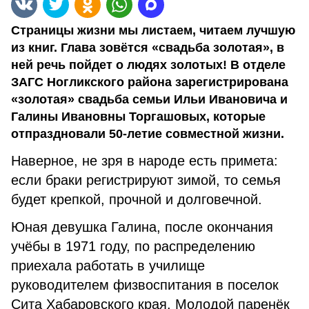
Страницы жизни мы листаем, читаем лучшую
из книг. Глава зовётся «свадьба золотая», в
ней речь пойдет о людях золотых! В отделе
ЗАГС Ногликского района зарегистрирована
«золотая» свадьба семьи Ильи Ивановича и
Галины Ивановны Торгашовых, которые
отпраздновали 50-летие совместной жизни.
Наверное, не зря в народе есть примета:
если браки регистрируют зимой, то семья
будет крепкой, прочной и долговечной.
Юная девушка Галина, после окончания
учёбы в 1971 году, по распределению
приехала работать в училище
руководителем физвоспитания в поселок
Сита Хабаровского края. Молодой паренёк