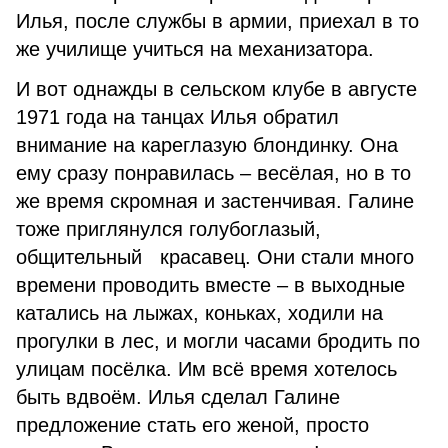
Илья, после службы в армии, приехал в то
же училище учиться на механизатора.
И вот однажды в сельском клубе в августе
1971 года на танцах Илья обратил
внимание на кареглазую блондинку. Она
ему сразу понравилась – весёлая, но в то
же время скромная и застенчивая. Галине
тоже приглянулся голубоглазый,
общительный красавец. Они стали много
времени проводить вместе – в выходные
катались на лыжах, коньках, ходили на
прогулки в лес, и могли часами бродить по
улицам посёлка. Им всё время хотелось
быть вдвоём. Илья сделал Галине
предложение стать его женой, просто