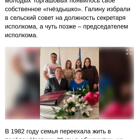
молодых Торгашовых появилось своё
собственное «гнёздышко». Галину избрали
в сельский совет на должность секретаря
исполкома, а чуть позже – председателем
исполкома.
В 1982 году семья переехала жить в