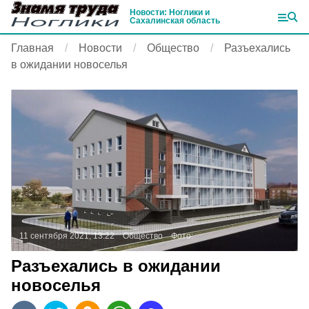
Новости: Ноглики и
Сахалинская область
Главная
Новости
Общество
Разъехались
в ожидании новоселья
11 сентября 2021, 13:22
Общество
Фото:
Разъехались в ожидании
новоселья