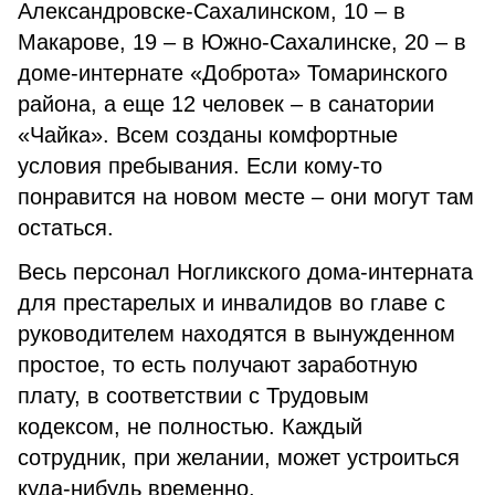
Александровске-Сахалинском, 10 – в
Макарове, 19 – в Южно-Сахалинске, 20 – в
доме-интернате «Доброта» Томаринского
района, а еще 12 человек – в санатории
«Чайка». Всем созданы комфортные
условия пребывания. Если кому-то
понравится на новом месте – они могут там
остаться.
Весь персонал Ногликского дома-интерната
для престарелых и инвалидов во главе с
руководителем находятся в вынужденном
простое, то есть получают заработную
плату, в соответствии с Трудовым
кодексом, не полностью. Каждый
сотрудник, при желании, может устроиться
куда-нибудь временно.