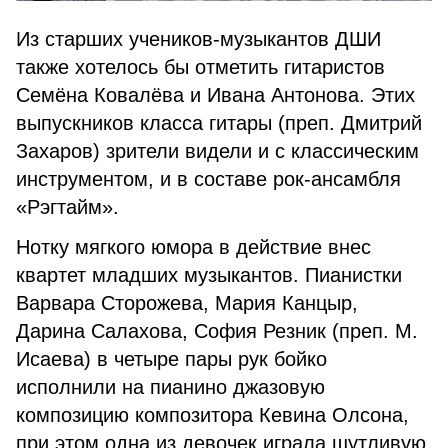
Из старших учеников-музыкантов ДШИ
также хотелось бы отметить гитаристов
Семёна Ковалёва и Ивана Антонова. Этих
выпускников класса гитары (преп. Дмитрий
Захаров) зрители видели и с классическим
инструментом, и в составе рок-ансамбля
«Рэгтайм».
Нотку мягкого юмора в действие внес
квартет младших музыкантов. Пианистки
Варвара Сторожева, Мария Канцыр,
Дарина Салахова, София Резник (преп. М.
Исаева) в четыре пары рук бойко
исполнили на пианино джазовую
композицию композитора Кевина Олсона,
при этом одна из девочек играла шутливую