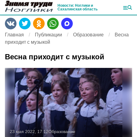
Новости: Ноглики и
Сахалинская область
Главная
Публикации
Образование
Весна
приходит с музыкой
Весна приходит с музыкой
23 мая 2022, 17:12
Образование