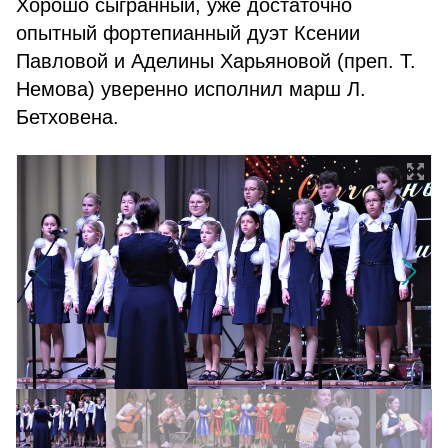
Хорошо сыгранный, уже достаточно
опытный фортепианный дуэт Ксении
Павловой и Аделины Харьяновой (преп. Т.
Немова) уверенно исполнил марш Л.
Бетховена.