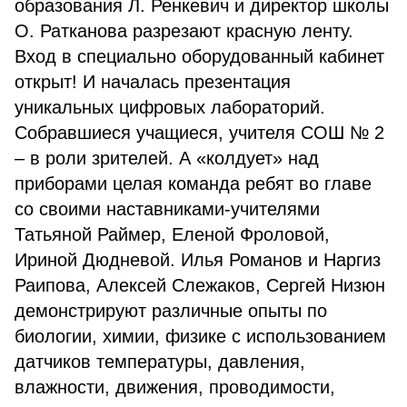
образования Л. Ренкевич и директор школы
О. Ратканова разрезают красную ленту.
Вход в специально оборудованный кабинет
открыт! И началась презентация
уникальных цифровых лабораторий.
Собравшиеся учащиеся, учителя СОШ № 2
– в роли зрителей. А «колдует» над
приборами целая команда ребят во главе
со своими наставниками-учителями
Татьяной Раймер, Еленой Фроловой,
Ириной Дюдневой. Илья Романов и Наргиз
Раипова, Алексей Слежаков, Сергей Низюн
демонстрируют различные опыты по
биологии, химии, физике с использованием
датчиков температуры, давления,
влажности, движения, проводимости,