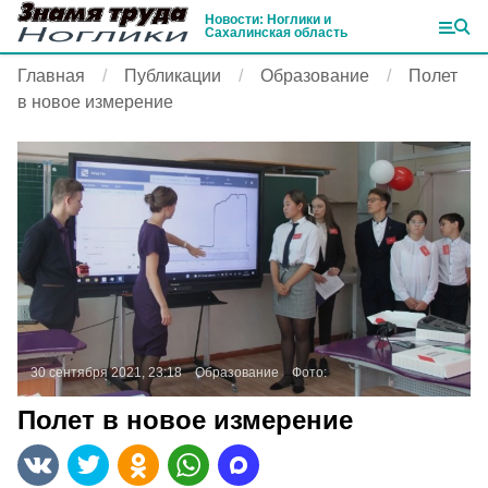
Новости: Ноглики и
Сахалинская область
Главная
Публикации
Образование
Полет
в новое измерение
30 сентября 2021, 23:18
Образование
Фото:
Полет в новое измерение