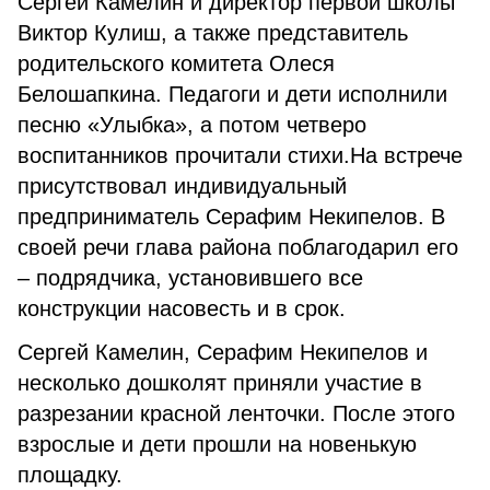
Сергей Камелин и директор первой школы
Виктор Кулиш, а также представитель
родительского комитета Олеся
Белошапкина. Педагоги и дети исполнили
песню «Улыбка», а потом четверо
воспитанников прочитали стихи.На встрече
присутствовал индивидуальный
предприниматель Серафим Некипелов. В
своей речи глава района поблагодарил его
– подрядчика, установившего все
конструкции насовесть и в срок.
Сергей Камелин, Серафим Некипелов и
несколько дошколят приняли участие в
разрезании красной ленточки. После этого
взрослые и дети прошли на новенькую
площадку.