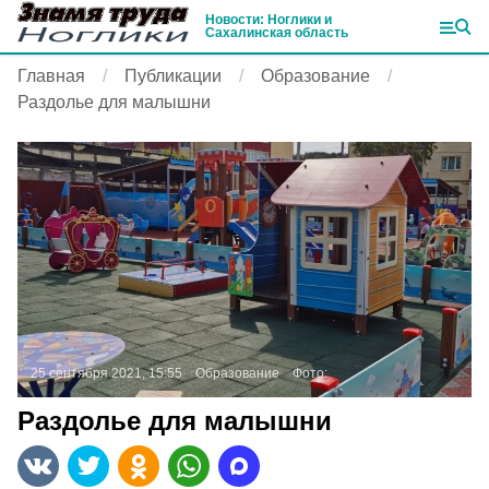
Новости: Ноглики и
Сахалинская область
Главная
Публикации
Образование
Раздолье для малышни
25 сентября 2021, 15:55
Образование
Фото:
Раздолье для малышни