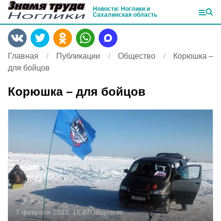
Новости: Ноглики и
Сахалинская область
Главная
Публикации
Общество
Корюшка –
для бойцов
Корюшка – для бойцов
7 февраля 2023, 15:27
Общество