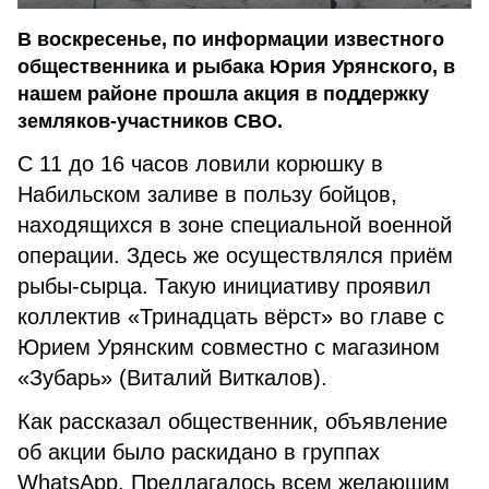
В воскресенье, по информации известного
общественника и рыбака Юрия Урянского, в
нашем районе прошла акция в поддержку
земляков-участников СВО.
С 11 до 16 часов ловили корюшку в
Набильском заливе в пользу бойцов,
находящихся в зоне специальной военной
операции. Здесь же осуществлялся приём
рыбы-сырца. Такую инициативу проявил
коллектив «Тринадцать вёрст» во главе с
Юрием Урянским совместно с магазином
«Зубарь» (Виталий Виткалов).
Как рассказал общественник, объявление
об акции было раскидано в группах
WhatsApp. Предлагалось всем желающим