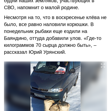
будни наших земляков, участвующих в
СВО, напомнит о малой родине.
Несмотря на то, что в воскресенье клёва не
было, все равно наловили корюшки. В
понедельник рыбаки еще ездили на
Баяндино, оттуда добавили улов. «Где-то
килограммов 70 сырца должно быть», –
рассказал Юрий Урянский.