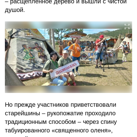
– расщепленное дерево и вышли с чистой
душой.
Но прежде участников приветствовали
старейшины – рукопожатие проходило
традиционным способом – через спину
табуированного «священного оленя»,