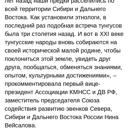
лет назад наши предки расселились по
всей территории Сибири и Дальнего
Востока. Как установили этнологи, в
последний раз подобная встреча тунгусов
была три столетия назад. И вот в XXI веке
тунгусские народы вновь собираются на
своей исторической малой родине, чтобы
поклониться этой земле, увидеть друг
друга, пообщаться, обменяться знаниями,
опытом, культурными достижениями», –
прокомментировала первый вице-
президент Ассоциации КМНСС и ДВ РФ,
заместитель председателя Союза
содействия развитию эвенков Севера,
Сибири и Дальнего Востока России Нина
Вейсалова.