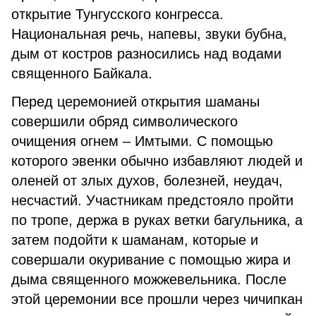
открытие Тунгусского конгресса.
Национальная речь, напевы, звуки бубна,
дым от костров разносились над водами
священного Байкала.
Перед церемонией открытия шаманы
совершили обряд символического
очищения огнем – Имтыми. С помощью
которого эвенки обычно избавляют людей и
оленей от злых духов, болезней, неудач,
несчастий. Участникам предстояло пройти
по тропе, держа в руках ветки багульника, а
затем подойти к шаманам, которые и
совершали окуривание с помощью жира и
дыма священного можжевельника. После
этой церемонии все прошли через чичипкан