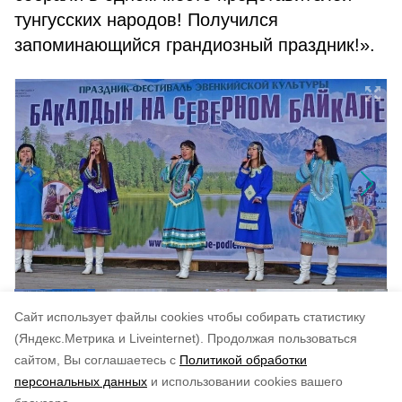
тунгусских народов! Получился
запоминающийся грандиозный праздник!».
Cайт использует файлы cookies чтобы собирать статистику
(Яндекс.Метрика и Liveinternet).
Продолжая пользоваться
сайтом, Вы соглашаетесь с
Политикой обработки
Понравилась статья?
персональных данных
и использовании cookies вашего
по оценке
3
пользователей