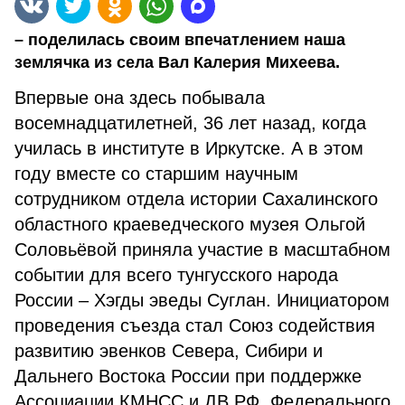
– поделилась своим впечатлением наша
землячка из села Вал Калерия Михеева.
Впервые она здесь побывала
восемнадцатилетней, 36 лет назад, когда
училась в институте в Иркутске. А в этом
году вместе со старшим научным
сотрудником отдела истории Сахалинского
областного краеведческого музея Ольгой
Соловьёвой приняла участие в масштабном
событии для всего тунгусского народа
России – Хэгды эведы Суглан. Инициатором
проведения съезда стал Союз содействия
развитию эвенков Севера, Сибири и
Дальнего Востока России при поддержке
Ассоциации КМНСС и ДВ РФ, Федерального