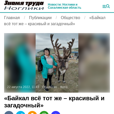
Новости: Ноглики и
Сахалинская область
Главная
Публикации
Общество
«Байкал
всё тот же – красивый и загадочный»
22 августа 2022, 11:43
Общество
Фото:
«Байкал всё тот же – красивый и
загадочный»