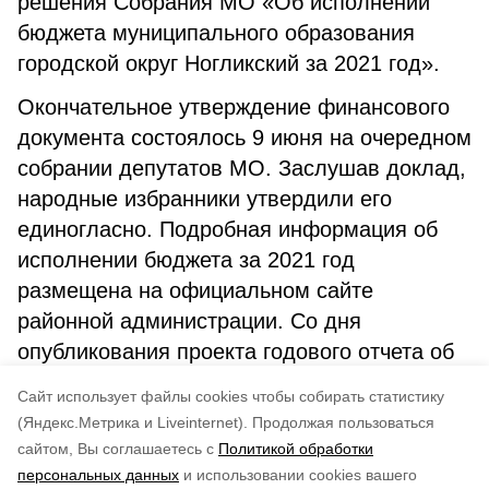
решения Собрания МО «Об исполнении
бюджета муниципального образования
городской округ Ногликский за 2021 год».
Окончательное утверждение финансового
документа состоялось 9 июня на очередном
собрании депутатов МО. Заслушав доклад,
народные избранники утвердили его
единогласно. Подробная информация об
исполнении бюджета за 2021 год
размещена на официальном сайте
районной администрации. Со дня
опубликования проекта годового отчета об
исполнении бюджета замечаний от граждан
Cайт использует файлы cookies чтобы собирать статистику
не поступало.
(Яндекс.Метрика и Liveinternet).
Продолжая пользоваться
сайтом, Вы соглашаетесь с
Политикой обработки
Понравилась статья?
персональных данных
и использовании cookies вашего
по оценке
5
пользователей