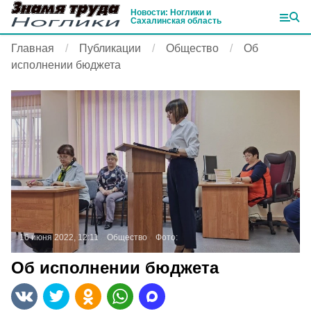
Новости: Ноглики и
Сахалинская область
Главная
Публикации
Общество
Об
исполнении бюджета
16 июня 2022, 12:11
Общество
Фото:
Об исполнении бюджета