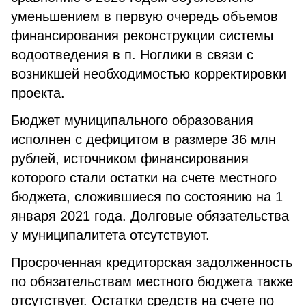
уменьшением в первую очередь объемов
финансирования реконструкции системы
водоотведения в п. Ноглики в связи с
возникшей необходимостью корректировки
проекта.
Бюджет муниципального образования
исполнен с дефицитом в размере 36 млн
рублей, источником финансирования
которого стали остатки на счете местного
бюджета, сложившиеся по состоянию на 1
января 2021 года. Долговые обязательства
у муниципалитета отсутствуют.
Просроченная кредиторская задолженность
по обязательствам местного бюджета также
отсутствует. Остатки средств на счете по