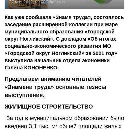
27 мая 2022, 00:00
Общество
Как уже сообщала «Знамя труда», состоялось
заседание расширенной коллегии при мэре
муниципального образования «Городской
округ Ногликский». С докладом «Об итогах
социально-экономического развития МО
«Городской округ Ногликский» за 2021 год»
выступила начальник отдела экономики
Галина КОНОНЕНКО.
Предлагаем вниманию читателей
«Знамени труда» основные тезисы
выступления.
ЖИЛИЩНОЕ СТРОИТЕЛЬСТВО
За год в муниципальном образовании было
введено 3,1 тыс. м² общей площади жилых