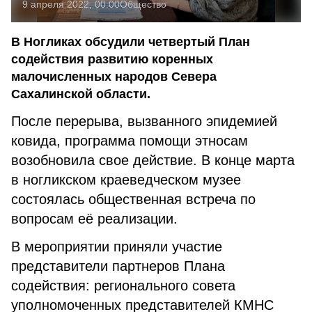
9 апреля 2022, 00:00
Общество
В Ногликах обсудили четвертый План
содействия развитию коренных
малочисленных народов Севера
Сахалинской области.
После перерыва, вызванного эпидемией
ковида, программа помощи этносам
возобновила свое действие. В конце марта
в ногликском краеведческом музее
состоялась общественная встреча по
вопросам её реализации.
В мероприятии приняли участие
представители партнеров Плана
содействия: регионального совета
уполномоченных представителей КМНС