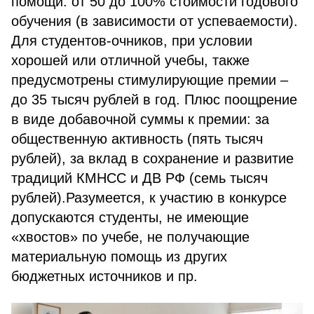
помощи: от 50 до 100% стоимости годового
обучения (в зависимости от успеваемости).
Для студентов-очников, при условии
хорошей или отличной учебы, также
предусмотрены стимулирующие премии –
до 35 тысяч рублей в год. Плюс поощрение
в виде добавочной суммы к премии: за
общественную активность (пять тысяч
рублей), за вклад в сохранение и развитие
традиций КМНСС и ДВ РФ (семь тысяч
рублей).Разумеется, к участию в конкурсе
допускаются студенты, не имеющие
«хвостов» по учебе, не получающие
материальную помощь из других
бюджетных источников и пр.