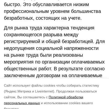
быстро. Это обуславливается низким
профессиональным уровнем большинства
безработных, состоящих на учете.
Для рынка труда характерна тенденция
сохраняющегося разрыва между
регистрируемой и общей безработицей. Для
недопущения социальной напряженности
на рынке труда были реализованы
мероприятия по организации оплачиваемых
общественных работ. В результате согласно
заключенным договорам на оплачиваемые
общественные работы было трудоустроено
Cайт использует файлы cookies чтобы собирать статистику
76 человек.
(Яндекс.Метрика и Liveinternet).
Продолжая пользоваться
сайтом, Вы соглашаетесь с
Политикой обработки
Понравилась статья?
персональных данных
и использовании cookies вашего
по оценке
3
пользователей
браузера.