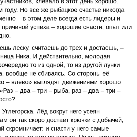
частников, клевало в этот день хорошо.
 году. Но все же рыбацкое счастье никогда
енно – в этом деле всегда есть лидеры и
 причиной успеха – хорошие снасти, опыт или
дно.
ешь леску, считаешь до трех и достаешь, –
тница Ника. И действительно, молодая
чередно то из одной, то из другой лунки
а, вообще не сбиваясь. Со стороны её
во – влево» выглядят движениями хорошо
Раз – два – три – рыба, раз – два – три –
осто?
 Углегорска. Лёд вокруг него усеян
ам он так скоро достаёт крючки с добычей,
ий скромничает: и снасти у него самые