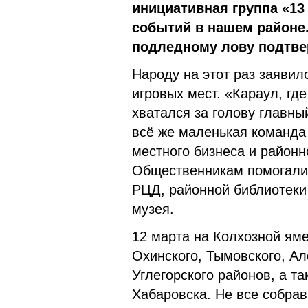
инициативная группа «13
событий в нашем районе.
подледному лову подтвер
Народу на этот раз заявил
игровых мест. «Караул, гд
хватался за голову главны
всё же маленькая команда
местного бизнеса и районн
Общественникам помогали 
РЦД, районной библиотеки 
музея.
12 марта на Колхозной яме
Охинского, Тымовского, Ал
Углегорского районов, а т
Хабаровска. Не все собра