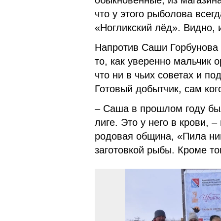
обыкновенные, из магазина
что у этого рыболова всег
«Ногликский лёд». Видно, 
Напротив Саши Горбунова 
то, как уверенно мальчик 
что ни в чьих советах и по
Готовый добытчик, сам ког
– Саша в прошлом году бы
лиге. Это у него в крови, 
родовая община, «Пила ни
заготовкой рыбы. Кроме то