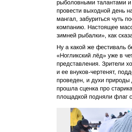
рыболовными талантами и 
провести выходной день на
мангал, забуриться чуть по
компанию. Настоящее мас
зимней рыбалки», как сказ
Ну а какой же фестиваль б
«Ногликский лёд» уже в че
представления. Зрители хо
и ее внуков-чертенят, под
проведен, и духи природы 
прошла сценка про старика
площадкой подняли флаг 