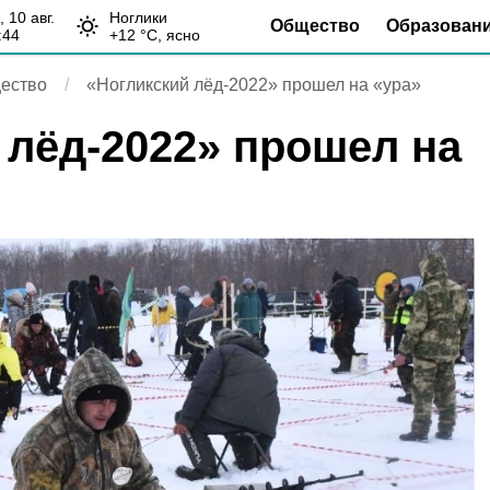
н, 10 авг.
Ноглики
Общество
Образован
:44
+
12
°С,
ясно
ество
«Ногликский лёд-2022» прошел на «ура»
 лёд-2022» прошел на