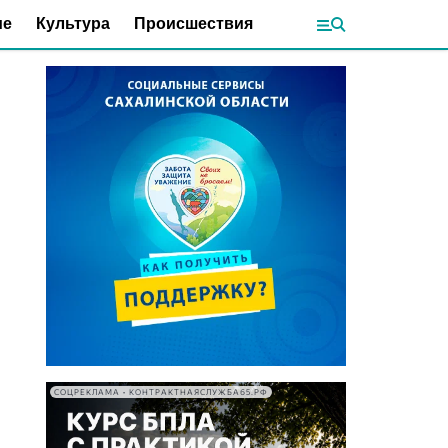
ие
Культура
Происшествия
СОЦРЕКЛАМА • КОНТРАКТНАЯСЛУЖБА65.РФ