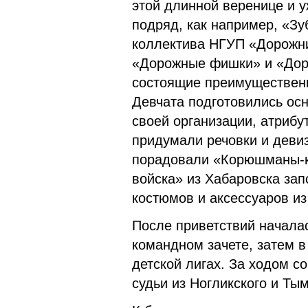
этой длинной веренице и 
подряд, как например, «Зу
коллектива НГУП «Дорожни
«Дорожные фишки» и «Доро
состоящие преимущественн
Девчата подготовились ос
своей организации, атрибу
придумали речовки и дев
порадовали «Корюшманы-к
войска» из Хабаровска за
костюмов и аксессуаров и
После приветствий началас
командном зачете, затем в
детской лигах. За ходом 
судьи из Ногликского и Ты