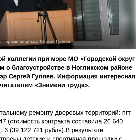
:
Первый вице-мэр Сергей Гуляев
й коллегии при мэре МО «Городской округ
м о благоустройстве в Ногликском районе
эр Сергей Гуляев. Информация интересная
 читателям «Знамени труда».
тальному ремонту дворовых территорий: пгт
 47 (стоимость контракта составила 26 640
. 6 (39 122 721 рубль).В результате
строены детские и спортивная площадки с