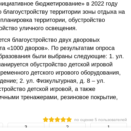
нициативное бюджетирование» в 2022 году
 благоустройству территории зоны отдыха на
о планировка территории, обустройство
ойство уличного освещения.
ется благоустройство двух дворовых
та «1000 дворов». По результатам опроса
бразования были выбраны следующие: 1. ул.
планируется обустройство детской игровой
ременного детского игрового оборудования,
ение; 2. ул. Физкультурная, д. 8 – ул.
стройство детской игровой, а также
ичными тренажерами, резиновое покрытие,
по оценке
5
пользователей
3
2
1