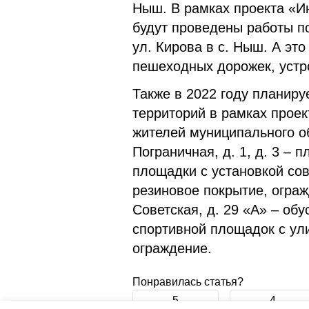
Ныш. В рамках проекта «И
будут проведены работы по
ул. Кирова в с. Ныш. А эт
пешеходных дорожек, устр
Также в 2022 году планиру
территорий в рамках проек
жителей муниципального о
Пограничная, д. 1, д. 3 – 
площадки с установкой сов
резиновое покрытие, огражд
Советская, д. 29 «А» – обу
спортивной площадок с ул
ограждение.
Понравилась статья?
5
4