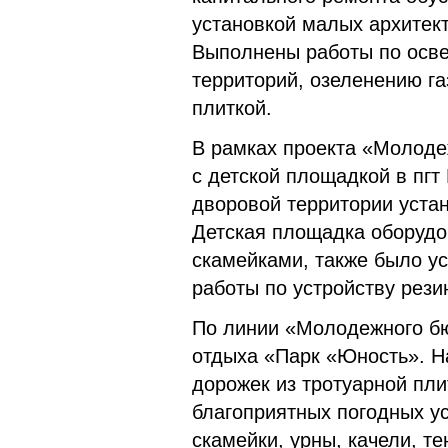
установкой малых архитек
Выполнены работы по осв
территорий, озеленению г
плиткой.
В рамках проекта «Молоде
с детской площадкой в пгт 
дворовой территории устан
Детская площадка оборудо
скамейками, также было у
работы по устройству рези
По линии «Молодежного бю
отдыха «Парк «Юность». Н
дорожек из тротуарной пли
благоприятных погодных у
скамейки, урны, качели, т