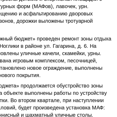
турных форм (МАФов), лавочек, урн.
ещению и асфальтированию дворовых
азонов, дорожки выложены тротуарной
жный бюджет» проведен ремонт зоны отдыха
Ноглики в районе ул. Гагарина, д. 6. На
овлены уличные качели, скамейки, урны.
вана игровым комплексом, песочницей,
становлено новое ограждение, выполнены
нового покрытия.
джета» продолжается обустройство зоны
а объекте выполнены работы по устройству
тки. Во втором квартале, при наступлении
словий, будет произведена установка МАФ:
еннисный и шахматный уличные столы.