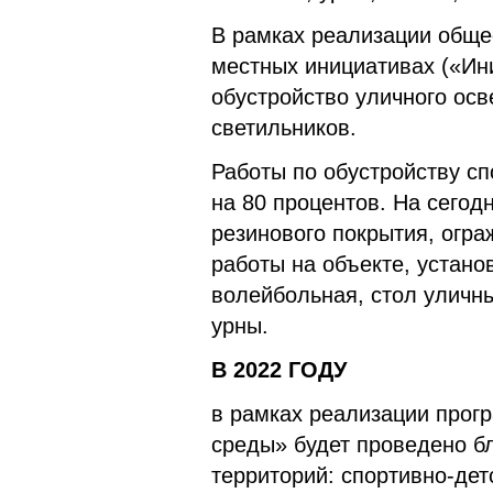
В рамках реализации обще
местных инициативах («Ин
обустройство уличного осв
светильников.
Работы по обустройству с
на 80 процентов. На сегод
резинового покрытия, огра
работы на объекте, устано
волейбольная, стол уличн
урны.
В 2022 ГОДУ
в рамках реализации про
среды» будет проведено б
территорий: спортивно-дет