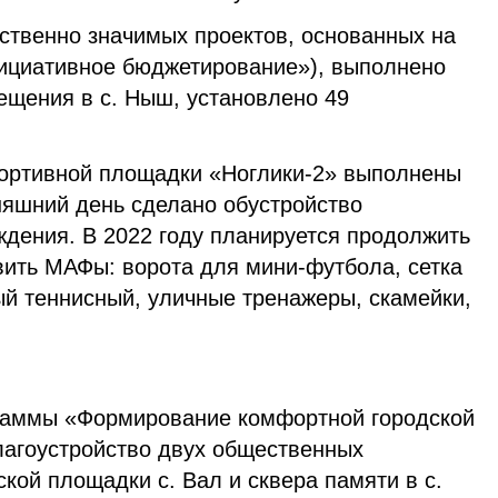
ственно значимых проектов, основанных на
ициативное бюджетирование»), выполнено
ещения в с. Ныш, установлено 49
портивной площадки «Ноглики-2» выполнены
няшний день сделано обустройство
ждения. В 2022 году планируется продолжить
вить МАФы: ворота для мини-футбола, сетка
ый теннисный, уличные тренажеры, скамейки,
граммы «Формирование комфортной городской
лагоустройство двух общественных
ской площадки с. Вал и сквера памяти в с.