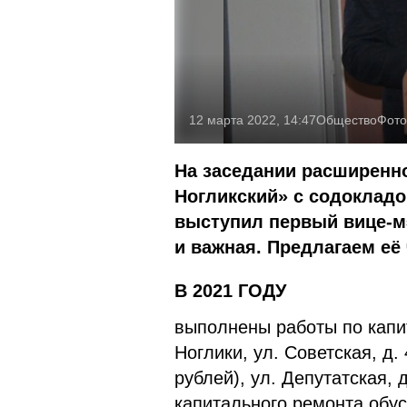
12 марта 2022, 14:47
Общество
Фото
На заседании расширенно
Ногликский» с содокладо
выступил первый вице-м
и важная. Предлагаем её
В 2021 ГОДУ
выполнены работы по капи
Ноглики, ул. Советская, д.
рублей), ул. Депутатская, д
капитального ремонта обу