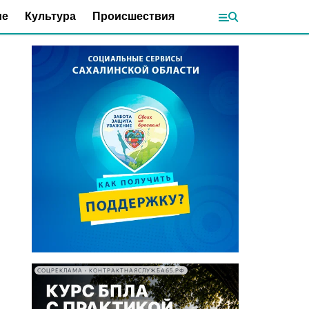
ие
Культура
Происшествия
СОЦРЕКЛАМА • КОНТРАКТНАЯСЛУЖБА65.РФ