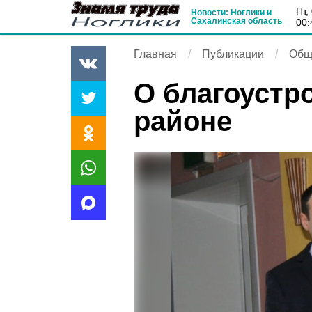
пт
Новости: Ноглики и
Сахалинская область
00:
Главная
Публикации
Общ
О благоустр
районе