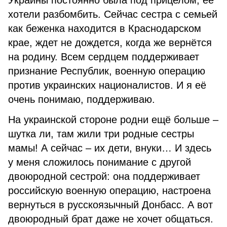
Украины постоянно была под прицелом, её
хотели разбомбить. Сейчас сестра с семьей
как беженка находится в Краснодарском
крае, ждет не дождется, когда же вернётся
на родину. Всем сердцем поддерживает
признание Республик, военную операцию
против украинских националистов. И я её
очень понимаю, поддерживаю.
На украинской стороне родни ещё больше –
шутка ли, там жили три родные сестры
мамы! А сейчас – их дети, внуки… И здесь
у меня сложилось понимание с другой
двоюродной сестрой: она поддерживает
российскую военную операцию, настроена
вернуться в русскоязычный Донбасс. А вот
двоюродный брат даже не хочет общаться.