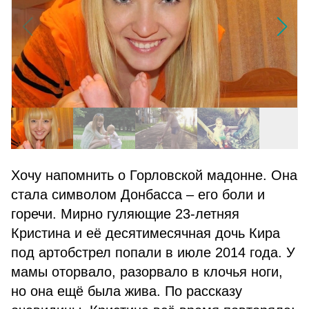
Хочу напомнить о Горловской мадонне. Она
стала символом Донбасса – его боли и
горечи. Мирно гуляющие 23-летняя
Кристина и её десятимесячная дочь Кира
под артобстрел попали в июле 2014 года. У
мамы оторвало, разорвало в клочья ноги,
но она ещё была жива. По рассказу