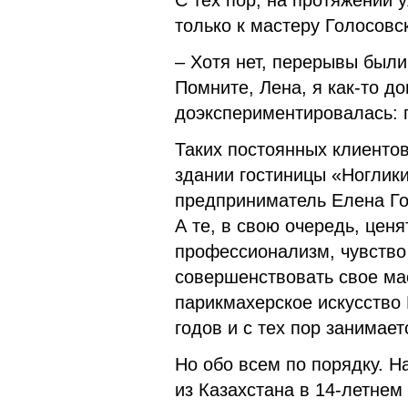
С тех пор, на протяжении 
только к мастеру Голосовс
– Хотя нет, перерывы были
Помните, Лена, я как-то д
доэкспериментировалась: п
Таких постоянных клиенто
здании гостиницы «Ноглики
предприниматель Елена Го
А те, в свою очередь, ценя
профессионализм, чувство
совершенствовать свое мас
парикмахерское искусство 
годов и с тех пор занимает
Но обо всем по порядку. Н
из Казахстана в 14-летнем