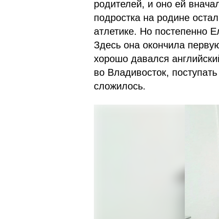
родителей, и оно ей внача
подростка на родине остал
атлетике. Но постепенно 
Здесь она окончила первую
хорошо давался английски
во Владивосток, поступать
сложилось.