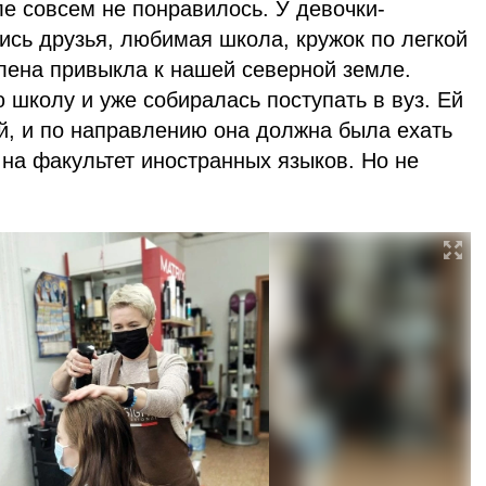
ле совсем не понравилось. У девочки-
ись друзья, любимая школа, кружок по легкой
Елена привыкла к нашей северной земле.
 школу и уже собиралась поступать в вуз. Ей
й, и по направлению она должна была ехать
 на факультет иностранных языков. Но не