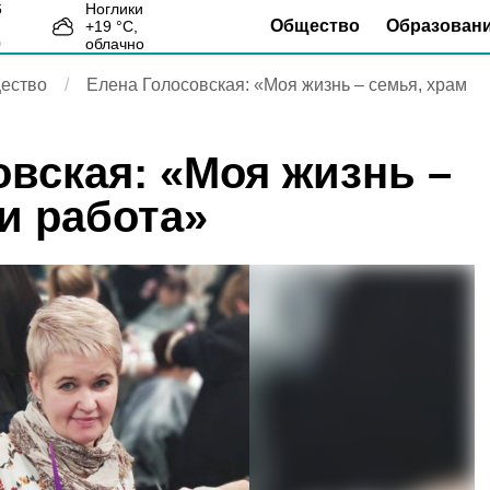
Ноглики
Общество
Образован
+
19
°С,
0
облачно
ество
Елена Голосовская: «Моя жизнь – семья, храм
овская: «Моя жизнь –
и работа»