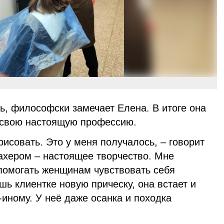
ть, философски замечает Елена. В итоге она
 свою настоящую профессию.
рисовать. Это у меня получалось, – говорит
ахером – настоящее творчество. Мне
 помогать женщинам чувствовать себя
шь клиентке новую прическу, она встает и
-иному. У неё даже осанка и походка