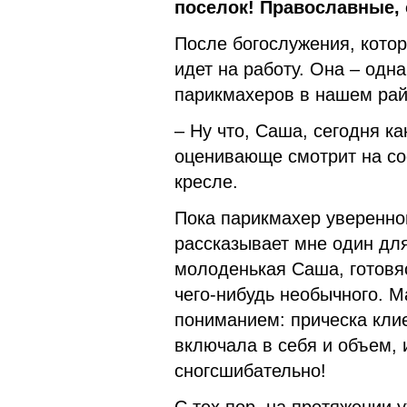
поселок! Православные, 
После богослужения, котор
идет на работу. Она – одн
парикмахеров в нашем рай
– Ну что, Саша, сегодня ка
оценивающе смотрит на со
кресле.
Пока парикмахер уверенной
рассказывает мне один для
молоденькая Саша, готовя
чего-нибудь необычного. М
пониманием: прическа кли
включала в себя и объем, 
сногсшибательно!