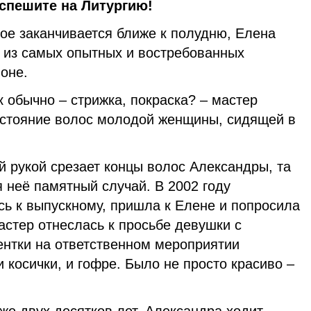
спешите на Литургию!
ое заканчивается ближе к полудню, Елена
а из самых опытных и востребованных
оне.
к обычно – стрижка, покраска? – мастер
стояние волос молодой женщины, сидящей в
 рукой срезает концы волос Александры, та
 неё памятный случай. В 2002 году
сь к выпускному, пришла к Елене и попросила
астер отнеслась к просьбе девушки с
ентки на ответственном мероприятии
и косички, и гофре. Было не просто красиво –