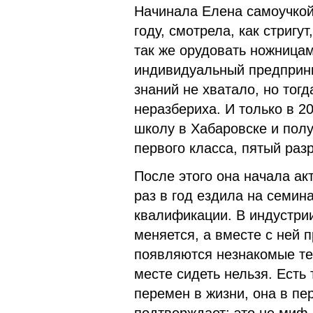
Начинала Елена самоучкой
году, смотрела, как стриг
так же орудовать ножницам
индивидуальный предприни
знаний не хватало, но тогд
неразбериха. И только в 
школу в Хабаровске и пол
первого класса, пятый раз
После этого она начала ак
раз в год ездила на семи
квалификации. В индустрии
меняется, а вместе с ней 
появляются незнакомые те
месте сидеть нельзя. Есть
перемен в жизни, она в пе