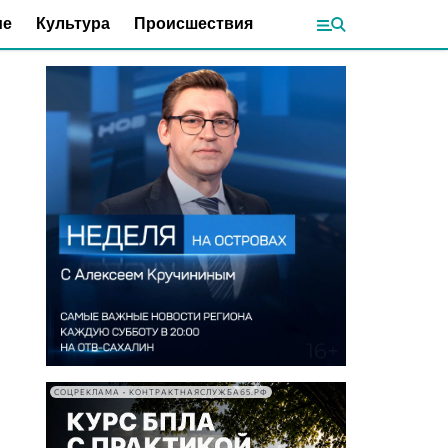
ие
Культура
Происшествия
СОЦРЕКЛАМА • КОНТРАКТНАЯСЛУЖБА65.РФ