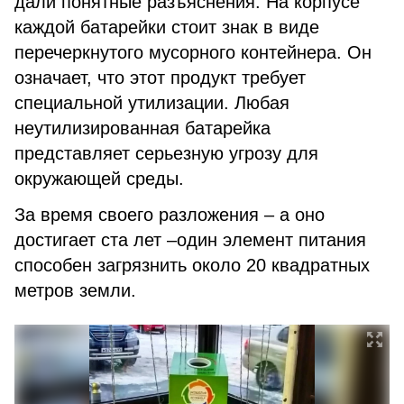
дали понятные разъяснения. На корпусе
каждой батарейки стоит знак в виде
перечеркнутого мусорного контейнера. Он
означает, что этот продукт требует
специальной утилизации. Любая
неутилизированная батарейка
представляет серьезную угрозу для
окружающей среды.
За время своего разложения – а оно
достигает ста лет –один элемент питания
способен загрязнить около 20 квадратных
метров земли.