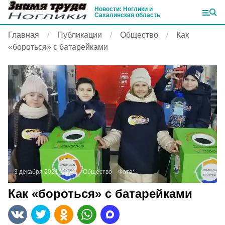
Новости: Ноглики и
Сахалинская область
Главная
Публикации
Общество
Как
«бороться» с батарейками
3 декабря 2021, 00:43
Общество
Фото:
Как «бороться» с батарейками