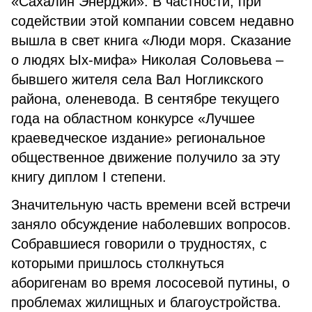
«Сахалин Энерджи». В частности, при
содействии этой компании совсем недавно
вышла в свет книга «Люди моря. Сказание
о людях Ых-мифа» Николая Соловьева –
бывшего жителя села Вал Ногликского
района, оленевода. В сентябре текущего
года на областном конкурсе «Лучшее
краеведческое издание» региональное
общественное движение получило за эту
книгу диплом I степени.
Значительную часть времени всей встречи
заняло обсуждение наболевших вопросов.
Собравшиеся говорили о трудностях, с
которыми пришлось столкнуться
аборигенам во время лососевой путины, о
проблемах жилищных и благоустройства.