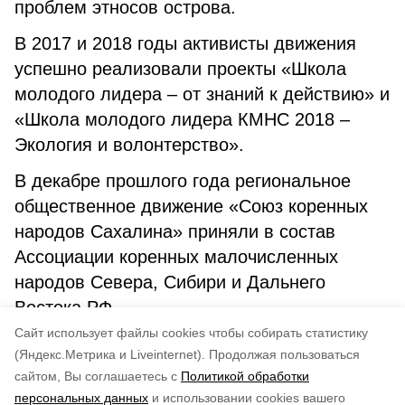
проблем этносов острова.
В 2017 и 2018 годы активисты движения
успешно реализовали проекты «Школа
молодого лидера – от знаний к действию» и
«Школа молодого лидера КМНС 2018 –
Экология и волонтерство».
В декабре прошлого года региональное
общественное движение «Союз коренных
народов Сахалина» приняли в состав
Ассоциации коренных малочисленных
народов Севера, Сибири и Дальнего
Востока РФ.
Cайт использует файлы cookies чтобы собирать статистику
Авторы:
Зоя Слежакова
(Яндекс.Метрика и Liveinternet).
Продолжая пользоваться
сайтом, Вы соглашаетесь с
Политикой обработки
Понравилась статья?
персональных данных
и использовании cookies вашего