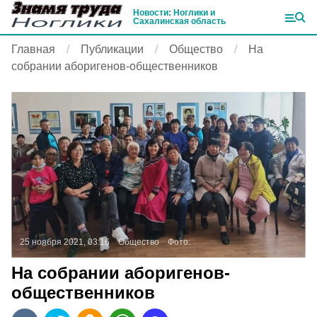
Новости: Ноглики и
Сахалинская область
Главная
Публикации
Общество
На
собрании аборигенов-общественников
25 ноября 2021, 03:16
Общество
Фото:
На собрании аборигенов-
общественников