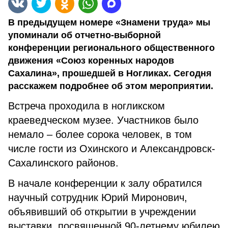
В предыдущем номере «Знамени труда» мы
упоминали об отчетно-выборной
конференции регионального общественного
движения «Союз коренных народов
Сахалина», прошедшей в Ногликах. Сегодня
расскажем подробнее об этом мероприятии.
Встреча проходила в ногликском
краеведческом музее. Участников было
немало – более сорока человек, в том
числе гости из Охинского и Александровск-
Сахалинского районов.
В начале конференции к залу обратился
научный сотрудник Юрий Миронович,
объявивший об открытии в учреждении
выставки, посвященной 90-летнему юбилею