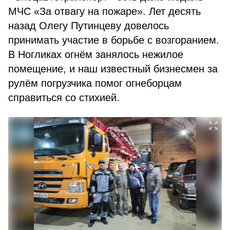
МЧС «За отвагу на пожаре». Лет десять
назад Олегу Путинцеву довелось
принимать участие в борьбе с возгоранием.
В Ногликах огнём занялось нежилое
помещение, и наш известный бизнесмен за
рулём погрузчика помог огнеборцам
справиться со стихией.