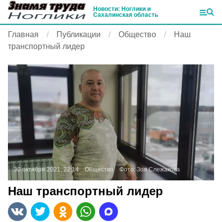
Новости: Ноглики и
Сахалинская область
Главная
Публикации
Общество
Наш
транспортный лидер
30 октября 2021, 22:14
Общество
Фото:
Зоя Слежакова
Наш транспортный лидер