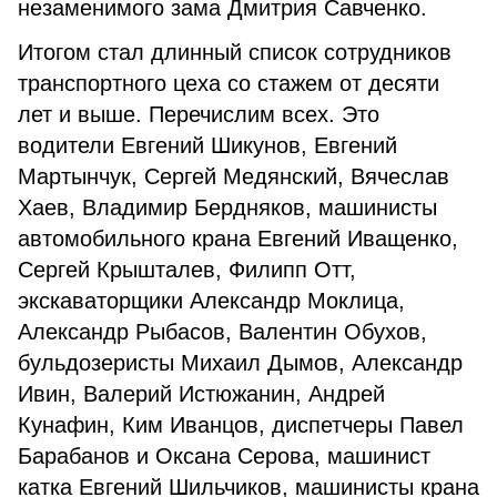
незаменимого зама Дмитрия Савченко.
Итогом стал длинный список сотрудников
транспортного цеха со стажем от десяти
лет и выше. Перечислим всех. Это
водители Евгений Шикунов, Евгений
Мартынчук, Сергей Медянский, Вячеслав
Хаев, Владимир Бердняков, машинисты
автомобильного крана Евгений Иващенко,
Сергей Крышталев, Филипп Отт,
экскаваторщики Александр Моклица,
Александр Рыбасов, Валентин Обухов,
бульдозеристы Михаил Дымов, Александр
Ивин, Валерий Истюжанин, Андрей
Кунафин, Ким Иванцов, диспетчеры Павел
Барабанов и Оксана Серова, машинист
катка Евгений Шильчиков, машинисты крана