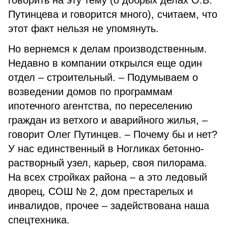
говорить на эту тему (о добрых делах О.В.
Путинцева и говорится много), считаем, что
этот факт нельзя не упомянуть.
Но вернемся к делам производственным.
Недавно в компании открылся еще один
отдел – строительный. – Подумываем о
возведении домов по программам
ипотечного агентства, по переселению
граждан из ветхого и аварийного жилья, –
говорит Олег Путинцев. – Почему бы и нет?
У нас единственный в Ногликах бетонно-
растворный узел, карьер, своя пилорама.
На всех стройках района – а это ледовый
дворец, СОШ № 2, дом престарелых и
инвалидов, прочее – задействована наша
спецтехника.