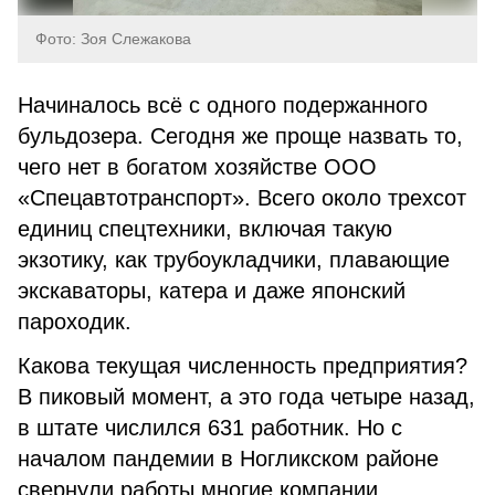
Фото: Зоя Слежакова
Начиналось всё с одного подержанного
бульдозера. Сегодня же проще назвать то,
чего нет в богатом хозяйстве ООО
«Спецавтотранспорт». Всего около трехсот
единиц спецтехники, включая такую
экзотику, как трубоукладчики, плавающие
экскаваторы, катера и даже японский
пароходик.
Какова текущая численность предприятия?
В пиковый момент, а это года четыре назад,
в штате числился 631 работник. Но с
началом пандемии в Ногликском районе
свернули работы многие компании.