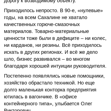
дорогу к возводимому объекту.
Приходилось непросто. В 90-е, «нулевые»
годы, на всем Сахалине не хватало
качественных горюче-смазочных
материалов. Товарно-материальные
ценности тоже были в дефиците – ни колес,
ни карданов, ни резины. Всё приходилось
искать в других регионах. И всё же дело
шло, бизнес развивался – во многом
благодаря хорошей интуиции руководителя.
Постепенно появлялись новые помощники,
хозяйство обрастало техникой. Но еще
долго маленькая конторка предприятия
ютилась в вагончике. В «офисе
контейнерного типа», улыбается Олег
Викторович.