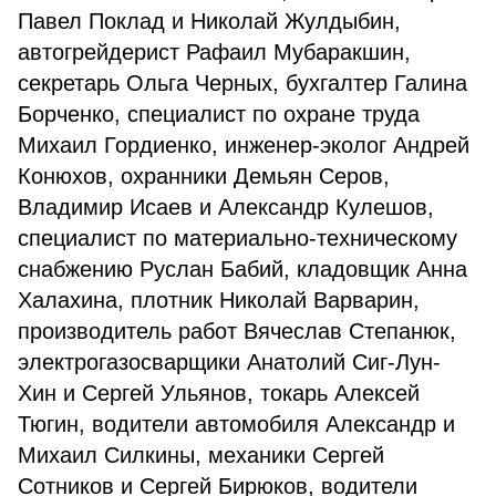
Павел Поклад и Николай Жулдыбин,
автогрейдерист Рафаил Мубаракшин,
секретарь Ольга Черных, бухгалтер Галина
Борченко, специалист по охране труда
Михаил Гордиенко, инженер-эколог Андрей
Конюхов, охранники Демьян Серов,
Владимир Исаев и Александр Кулешов,
специалист по материально-техническому
снабжению Руслан Бабий, кладовщик Анна
Халахина, плотник Николай Варварин,
производитель работ Вячеслав Степанюк,
электрогазосварщики Анатолий Сиг-Лун-
Хин и Сергей Ульянов, токарь Алексей
Тюгин, водители автомобиля Александр и
Михаил Силкины, механики Сергей
Сотников и Сергей Бирюков, водители