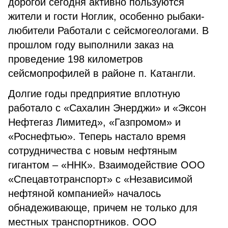
дорогой сегодня активно пользуются
жители и гости Ноглик, особенно рыбаки-
любители Работали с сейсмогеологами. В
прошлом году выполнили заказ на
проведение 198 километров
сейсмопрофилей в районе п. Катангли.
Долгие годы предприятие вплотную
работало с «Сахалин Энерджи» и «Эксон
Нефтегаз Лимитед», «Газпромом» и
«Роснефтью». Теперь настало время
сотрудничества с новым нефтяным
гигантом – «ННК». Взаимодействие ООО
«Спецавтотранспорт» с «Независимой
нефтяной компанией» началось
обнадеживающе, причем не только для
местных транспортников. ООО