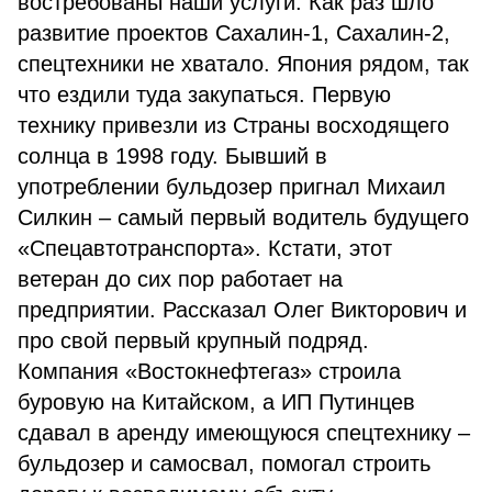
востребованы наши услуги. Как раз шло
развитие проектов Сахалин-1, Сахалин-2,
спецтехники не хватало. Япония рядом, так
что ездили туда закупаться. Первую
технику привезли из Страны восходящего
солнца в 1998 году. Бывший в
употреблении бульдозер пригнал Михаил
Силкин – самый первый водитель будущего
«Спецавтотранспорта». Кстати, этот
ветеран до сих пор работает на
предприятии. Рассказал Олег Викторович и
про свой первый крупный подряд.
Компания «Востокнефтегаз» строила
буровую на Китайском, а ИП Путинцев
сдавал в аренду имеющуюся спецтехнику –
бульдозер и самосвал, помогал строить