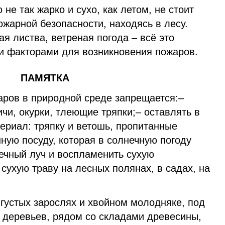
 не так жарко и сухо, как летом, не стоит
жарной безопасности, находясь в лесу.
 листва, ветреная погода – всё это
и факторами для возникновения пожаров.
ПАМЯТКА
ров в природной среде запрещается:–
ичи, окурки, тлеющие тряпки;– оставлять в
ериал: тряпку и ветошь, пропитанные
ную посуду, которая в солнечную погоду
ечный луч и воспламенить сухую
 сухую траву на лесных полянах, в садах, на
 густых зарослях и хвойном молодняке, под
деревьев, рядом со складами древесины,