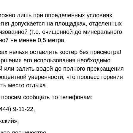
можно лишь при определенных условиях.
огня допускается на площадках, отделенных
зованной (т.е. очищенной до минерального
ой не менее 0,5 метра.
вах нельзя оставлять костер без присмотра!
ершения его использования необходимо
й или залить водой до полного прекращения
роцентной уверенности, что процесс горения
ть место отдыха.
я просим сообщать по телефонам:
444) 9-11-22,
ский»;
ское лесничество.