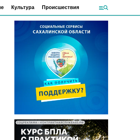
ие
Культура
Происшествия
СОЦРЕКЛАМА • КОНТРАКТНАЯСЛУЖБА65.РФ