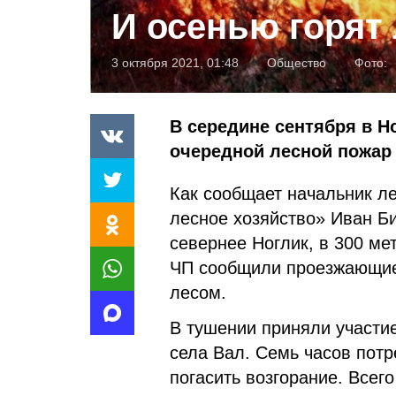
И осенью горят 
3 октября 2021, 01:48
Общество
Фото:
В середине сентября в Н
очередной лесной пожар 
Как сообщает начальник л
лесное хозяйство» Иван Б
севернее Ноглик, в 300 ме
ЧП сообщили проезжающие
лесом.
В тушении приняли участи
села Вал. Семь часов потр
погасить возгорание. Всег