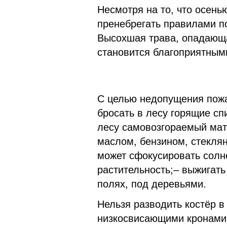
Несмотря на то, что осенью
пренебрегать правилами по
Высохшая трава, опадающая
становится благоприятным
С целью недопущения пожа
бросать в лесу горящие сп
лесу самовозгораемый мат
маслом, бензином, стеклян
может сфокусировать солн
растительность;– выжигать
полях, под деревьями.
Нельзя разводить костёр в
низкосвисающими кронами 